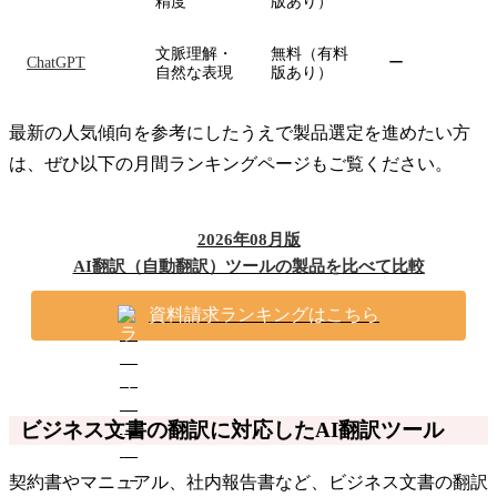
精度
版あり）
文脈理解・
無料（有料
ChatGPT
ー
自然な表現
版あり）
最新の人気傾向を参考にしたうえで製品選定を進めたい方
は、ぜひ以下の月間ランキングページもご覧ください。
2026年08月版
AI翻訳（自動翻訳）ツールの製品を比べて比較
資料請求ランキングはこちら
ビジネス文書の翻訳に対応したAI翻訳ツール
契約書やマニュアル、社内報告書など、ビジネス文書の翻訳