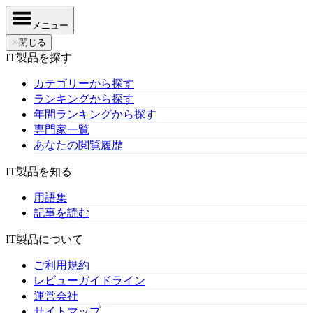
メニュー
✕
閉じる
IT製品を探す
カテゴリーから探す
ランキングから探す
年間ランキングから探す
専門家一覧
あなたの閲覧履歴
IT製品を知る
用語集
記事を読む
IT製品について
ご利用規約
レビューガイドライン
運営会社
サイトマップ