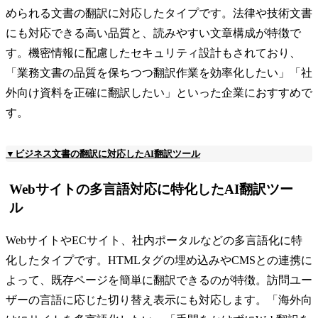
められる文書の翻訳に対応したタイプです。法律や技術文書
にも対応できる高い品質と、読みやすい文章構成が特徴で
す。機密情報に配慮したセキュリティ設計もされており、
「業務文書の品質を保ちつつ翻訳作業を効率化したい」「社
外向け資料を正確に翻訳したい」といった企業におすすめで
す。
▼ビジネス文書の翻訳に対応したAI翻訳ツール
Webサイトの多言語対応に特化したAI翻訳ツー
ル
WebサイトやECサイト、社内ポータルなどの多言語化に特
化したタイプです。HTMLタグの埋め込みやCMSとの連携に
よって、既存ページを簡単に翻訳できるのが特徴。訪問ユー
ザーの言語に応じた切り替え表示にも対応します。「海外向