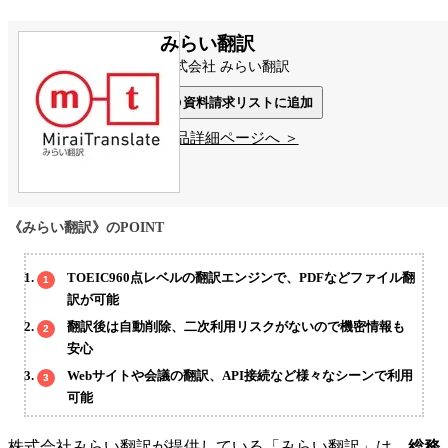
みらい翻訳
株式会社 みらい翻訳
資料請求リストに追加
製品詳細ページへ ＞
《みらい翻訳》のPOINT
TOEIC960点レベルの翻訳エンジンで、PDFなどファイル翻
訳が可能
翻訳後は自動削除、二次利用リスクがないので機密情報も
安心
Webサイトや会議の翻訳、API接続など様々なシーンで利用
可能
株式会社みらい翻訳が提供している「みらい翻訳」は、
総務