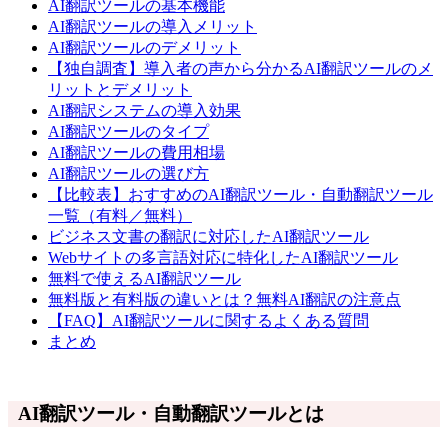
AI翻訳ツールの基本機能
AI翻訳ツールの導入メリット
AI翻訳ツールのデメリット
【独自調査】導入者の声から分かるAI翻訳ツールのメ
リットとデメリット
AI翻訳システムの導入効果
AI翻訳ツールのタイプ
AI翻訳ツールの費用相場
AI翻訳ツールの選び方
【比較表】おすすめのAI翻訳ツール・自動翻訳ツール
一覧（有料／無料）
ビジネス文書の翻訳に対応したAI翻訳ツール
Webサイトの多言語対応に特化したAI翻訳ツール
無料で使えるAI翻訳ツール
無料版と有料版の違いとは？無料AI翻訳の注意点
【FAQ】AI翻訳ツールに関するよくある質問
まとめ
AI翻訳ツール・自動翻訳ツールとは