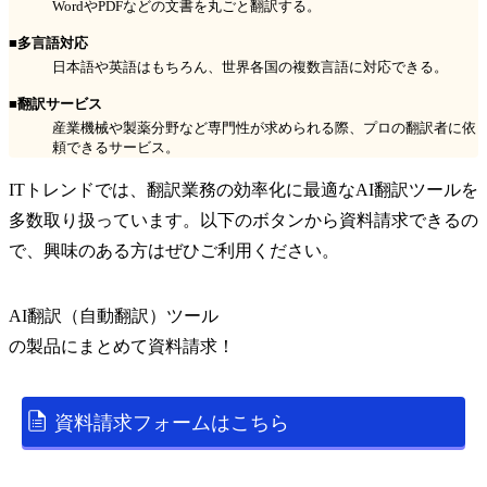
WordやPDFなどの文書を丸ごと翻訳する。
■多言語対応
日本語や英語はもちろん、世界各国の複数言語に対応できる。
■翻訳サービス
産業機械や製薬分野など専門性が求められる際、プロの翻訳者に依
頼できるサービス。
ITトレンドでは、翻訳業務の効率化に最適なAI翻訳ツールを
多数取り扱っています。以下のボタンから資料請求できるの
で、興味のある方はぜひご利用ください。
AI翻訳（自動翻訳）ツール
の
製品
にまとめて資料請求！
資料請求フォームはこちら