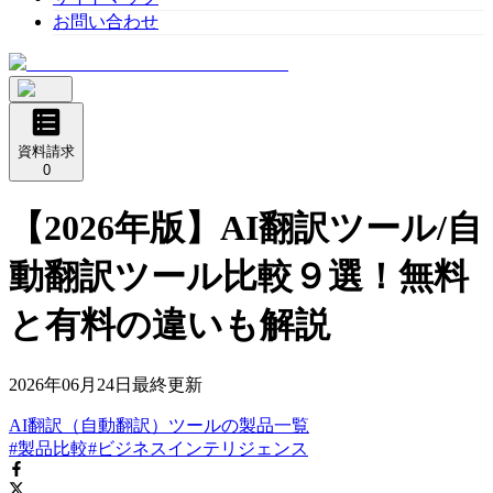
お問い合わせ
資料請求
0
【2026年版】AI翻訳ツール/自
動翻訳ツール比較９選！無料
と有料の違いも解説
2026年06月24日
最終更新
AI翻訳（自動翻訳）ツール
の
製品
一覧
#製品比較
#ビジネスインテリジェンス