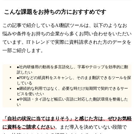
こんな課題をお持ちの方におすすめです
この記事で紹介しているAI翻訳ツールは、以下のようなお
悩みや条件をお持ちの企業から多くお問い合わせをいただい
ています。ITトレンドで実際に資料請求された方のデータを
一部ご紹介します。
●社内研修用の動画を多言語化し、字幕やテロップを効率的に翻
訳したい
●PDFなどの紙資料をスキャンし、そのまま翻訳できるツールを探
している
●継続的な利用ではなく、必要な時だけ短期間で契約できるサー
ビスを使いたい
●中国語・タイ語など幅広い言語に対応した翻訳環境を整備した
い
「自社の状況に当てはまりそう」と感じた方は、ぜひお気軽
に資料をご請求ください
。まだ導入を決めていない段階で