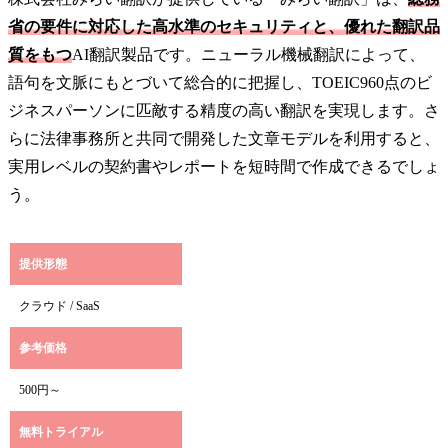
省の要件に対応した高水準のセキュリティと、優れた翻訳品
質をもつ
AI翻訳製品です。ニューラル機械翻訳によって、
語句を文脈にもとづいて総合的に把握し、TOEIC960点のビ
ジネスパーソンに匹敵する精度の高い翻訳を実現します。さ
らに法律事務所と共同で開発した文章モデルを利用すると、
実用レベルの契約書やレポートを短時間で作成できるでしょ
う。
提供形態
クラウド / SaaS
参考価格
500円～
無料トライアル