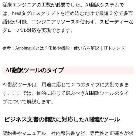
従来エンジニアの工数が必要でした。AI翻訳システムで
は、headタグにスクリプトを埋め込むだけで最短３分で多言
語化が可能。エンジニアリソースを使わず、スピーディーな
グローバル対応を実現できます。
参考：
Autolingualとは？価格や機能・使い方を解説｜ITトレンド
AI翻訳ツールのタイプ
AI翻訳ツールは、用途に応じて２つのタイプに大別できま
す。ここでは、目的に応じて選ぶべきAI翻訳ツールのタイ
プについて解説します。
ビジネス文書の翻訳に対応したAI翻訳ツール
契約書やマニュアル、社内報告書など、専門性と正確さが求