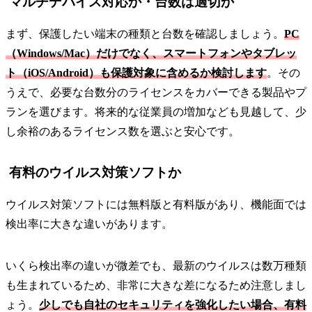
マルチデバイス対応か・台数は適切か
まず、保護したい端末の種類と台数を確認しましょう。
PC
（Windows/Mac）だけでなく、スマートフォンやタブレッ
ト（iOS/Android）も保護対象に含めるか検討します
。その
うえで、必要な台数分のライセンスをカバーできる製品やプ
ランを選びます。将来的な従業員の増加なども見越して、少
し余裕のあるライセンス数を選ぶと安心です。
有料のウイルス対策ソフトか
ウイルス対策ソフトには無料版と有料版があり、機能面では
検出率に大きな違いがあります。
いくら検出率の違いが微差でも、最新のウイルスは数万種類
も生まれているため、非常に大きな差になるため注意しまし
ょう。
少しでも自社のセキュリティを強化したい場合、有料