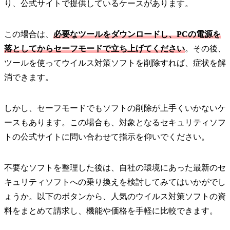
り、公式サイトで提供しているケースがあります。
この場合は、
必要なツールをダウンロードし、PCの電源を
落としてからセーフモードで立ち上げてください
。その後、
ツールを使ってウイルス対策ソフトを削除すれば、症状を解
消できます。
しかし、セーフモードでもソフトの削除が上手くいかないケ
ースもあります。この場合も、対象となるセキュリティソフ
トの公式サイトに問い合わせて指示を仰いでください。
不要なソフトを整理した後は、自社の環境にあった最新のセ
キュリティソフトへの乗り換えを検討してみてはいかがでし
ょうか。以下のボタンから、人気のウイルス対策ソフトの資
料をまとめて請求し、機能や価格を手軽に比較できます。