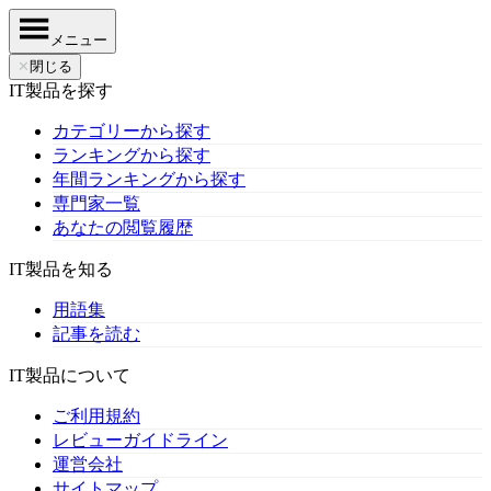
メニュー
✕
閉じる
IT製品を探す
カテゴリーから探す
ランキングから探す
年間ランキングから探す
専門家一覧
あなたの閲覧履歴
IT製品を知る
用語集
記事を読む
IT製品について
ご利用規約
レビューガイドライン
運営会社
サイトマップ