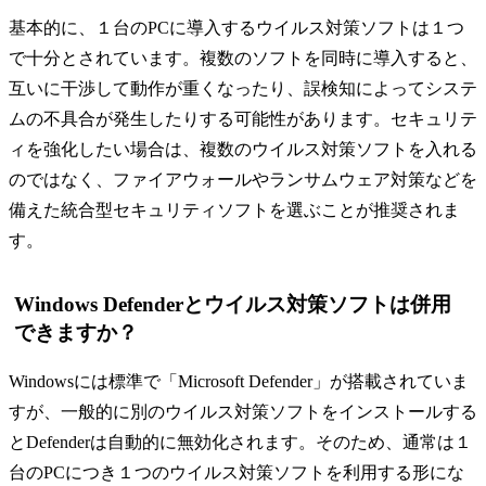
基本的に、１台のPCに導入するウイルス対策ソフトは１つ
で十分とされています。複数のソフトを同時に導入すると、
互いに干渉して動作が重くなったり、誤検知によってシステ
ムの不具合が発生したりする可能性があります。セキュリテ
ィを強化したい場合は、複数のウイルス対策ソフトを入れる
のではなく、ファイアウォールやランサムウェア対策などを
備えた統合型セキュリティソフトを選ぶことが推奨されま
す。
Windows Defenderとウイルス対策ソフトは併用
できますか？
Windowsには標準で「Microsoft Defender」が搭載されていま
すが、一般的に別のウイルス対策ソフトをインストールする
とDefenderは自動的に無効化されます。そのため、通常は１
台のPCにつき１つのウイルス対策ソフトを利用する形にな