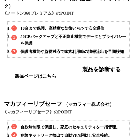
ク）
《ノートン360プレミアム》のPOINT
10台まで保護、高精度な防御とVPNで安全通信
50GBバックアップと不正防止機能でデータとプライバシー
を保護
保護者機能や監視対応で家族利用時の情報流出を早期検知
製品を診断する
製品ページはこちら
マカフィーリブセーフ
（マカフィー株式会社）
《マカフィーリブセーフ》のPOINT
台数無制限で保護し、家庭のセキュリティを一括管理。
危険ネットワーク検出で自動VPN起動し安全接続。