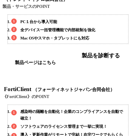
製品・サービスのPOINT
PC１台から導入可能
全デバイス一括管理機能で内部統制を強化
Mac OSやスマホ・タブレットにも対応
製品を診断する
製品ページはこちら
FortiClient
（フォーティネットジャパン合同会社）
《FortiClient》のPOINT
感染時の隔離を自動化！企業のコンプライアンスを自動で
確立！
ソフトウェアのライセンス管理まで一挙に実現！
導入・更新作業がリモートで完結！在宅ワークでもらくら