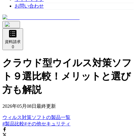
お問い合わせ
資料請求
0
クラウド型ウイルス対策ソフ
ト９選比較！メリットと選び
方も解説
2026年05月08日
最終更新
ウィルス対策ソフト
の
製品
一覧
#製品比較
#その他セキュリティ