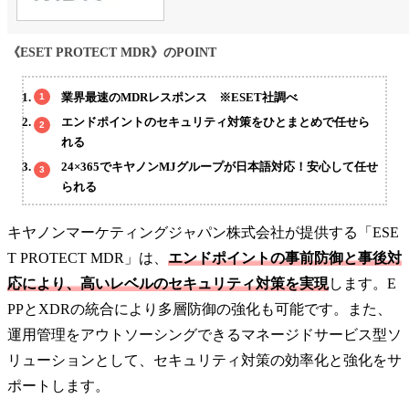
《ESET PROTECT MDR》のPOINT
業界最速のMDRレスポンス ※ESET社調べ
エンドポイントのセキュリティ対策をひとまとめで任せら
れる
24×365でキヤノンMJグループが日本語対応！安心して任せ
られる
キヤノンマーケティングジャパン株式会社が提供する「ESE
T PROTECT MDR」は、
エンドポイントの事前防御と事後対
応により、高いレベルのセキュリティ対策を実現
します。E
PPとXDRの統合により多層防御の強化も可能です。また、
運用管理をアウトソーシングできるマネージドサービス型ソ
リューションとして、セキュリティ対策の効率化と強化をサ
ポートします。