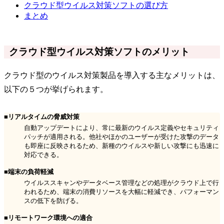
クラウド型ウイルス対策ソフトの選び方
まとめ
クラウド型ウイルス対策ソフトのメリット
クラウド型のウイルス対策製品を導入する主なメリットは、
以下の５つが挙げられます。
■リアルタイムの脅威対策
自動アップデートにより、常に最新のウイルス定義やセキュリティ
パッチが適用される。他社やほかのユーザーが受けた攻撃のデータ
も即座に反映されるため、新種のウイルスや新しい攻撃にも迅速に
対応できる。
■端末の負荷軽減
ウイルススキャンやデータベース管理などの処理がクラウド上で行
われるため、端末の消費リソースを大幅に軽減でき、パフォーマン
スの低下を防げる。
■リモートワーク環境への適合