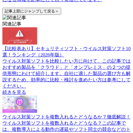
記事上部にジャンプして戻る＞
関連記事
【比較表あり】セキュリティソフト・ウイルス対策ソフト10
選！ランキング（2026年版）
ウイルス対策ソフトを比較したい方に向けて、この記事では
おすすめ製品を「クラウド」と「オンプレミス」の２つの提
供形態にわけて紹介します。自社に適した製品の選び方も解
説するため、効率的に比較・検討を進めたい方は参考にして
ください。
続きを見る
ウイルス対策ソフトを複数入れるとどうなるか？徹底解説！
ウイルス対策ソフトを複数入れるとどうなる？この記事で
は、複数導入による動作の遅延やソフト同士の競合などのト