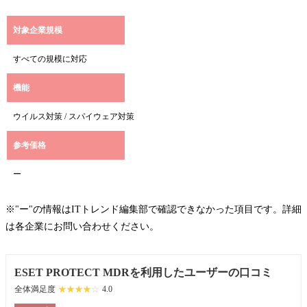
対象企業規模
すべての規模に対応
機能
ウイルス対策 / スパイウェア対策
参考価格
ー
※"ー"の情報はITトレンド編集部で確認できなかった項目です。詳細
は各企業にお問い合わせください。
ESET PROTECT MDRを利用したユーザーの口コミ
全体満足度
☆☆☆☆☆
★★★★★
4.0