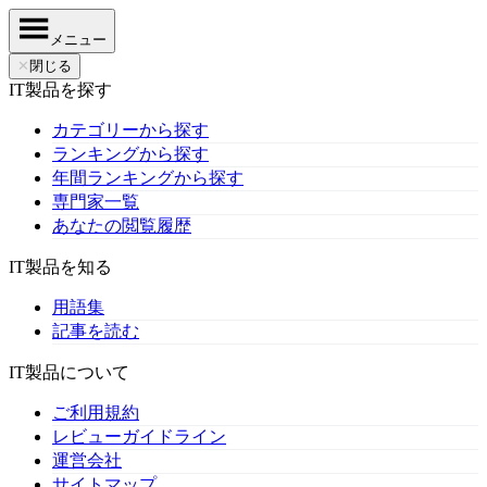
メニュー
✕
閉じる
IT製品を探す
カテゴリーから探す
ランキングから探す
年間ランキングから探す
専門家一覧
あなたの閲覧履歴
IT製品を知る
用語集
記事を読む
IT製品について
ご利用規約
レビューガイドライン
運営会社
サイトマップ