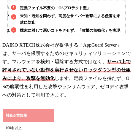
定義ファイル不要の「OSプロテクト型」
未知・既知を問わず、高度なサイバー攻撃による侵害を未
然に防止
端末に対して悪いコトをさせず、「攻撃の無効化」を実現
DAIKO XTECH株式会社が提供する「AppGuard Server」
は、サーバを保護するためのセキュリティソリューションで
す。マルウェアを検知・駆除する方式ではなく、
サーバ上で
許可されていない動作を実行させないロックダウン型の仕組
みにより、攻撃を無効化
します。定義ファイルを持たず、O
Sの脆弱性を利用した攻撃やランサムウェア、ゼロデイ攻撃
への対策として利用できます。
対象企業規模
100名以上