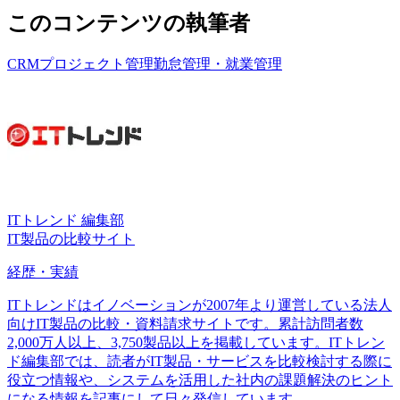
このコンテンツの執筆者
CRM
プロジェクト管理
勤怠管理・就業管理
ITトレンド 編集部
IT製品の比較サイト
経歴・実績
ITトレンドはイノベーションが2007年より運営している法人
向けIT製品の比較・資料請求サイトです。累計訪問者数
2,000万人以上、3,750製品以上を掲載しています。ITトレン
ド編集部では、読者がIT製品・サービスを比較検討する際に
役立つ情報や、システムを活用した社内の課題解決のヒント
になる情報を記事にして日々発信しています。