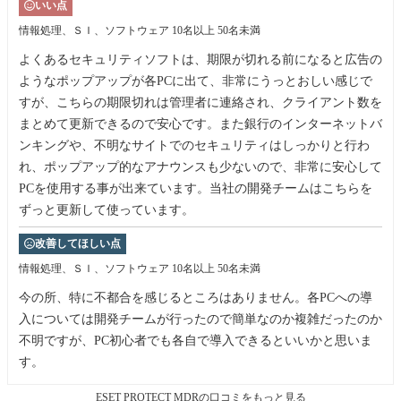
いい点
情報処理、ＳＩ、ソフトウェア
10名以上 50名未満
よくあるセキュリティソフトは、期限が切れる前になると広告の
ようなポップアップが各PCに出て、非常にうっとおしい感じで
すが、こちらの期限切れは管理者に連絡され、クライアント数を
まとめて更新できるので安心です。また銀行のインターネットバ
ンキングや、不明なサイトでのセキュリティはしっかりと行わ
れ、ポップアップ的なアナウンスも少ないので、非常に安心して
PCを使用する事が出来ています。当社の開発チームはこちらを
ずっと更新して使っています。
改善してほしい点
情報処理、ＳＩ、ソフトウェア
10名以上 50名未満
今の所、特に不都合を感じるところはありません。各PCへの導
入については開発チームが行ったので簡単なのか複雑だったのか
不明ですが、PC初心者でも各自で導入できるといいかと思いま
す。
ESET PROTECT MDRの口コミをもっと見る