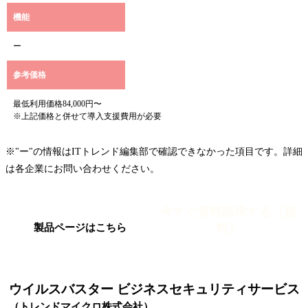
機能
ー
参考価格
最低利用価格84,000円〜
※上記価格と併せて導入支援費用が必要
※"ー"の情報はITトレンド編集部で確認できなかった項目です。詳細
は各企業にお問い合わせください。
今すぐ資料請求する（無
料）
製品ページはこちら
ウイルスバスター ビジネスセキュリティサービス
（トレンドマイクロ株式会社）