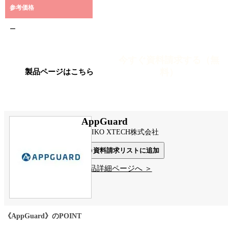
参考価格
ー
今すぐ資料請求する（無
料）
製品ページはこちら
AppGuard
DAIKO XTECH株式会社
資料請求リストに追加
製品詳細ページへ ＞
《AppGuard》のPOINT