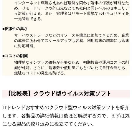
インターネット環境さえあれば場所を問わず端末の保護が可能なた
め、リモートワークや外出先などでも社内と同レベルのセキュリテ
ィ対策が行える。また、管理者はリモート環境でもセキュリティを
一元管理できる。
■拡張性の高さ
サーバやストレージなどのリソースを簡単に追加できるため、企業
の成長にあわせてスケールアップも容易。利用端末の増加にも迅速
に対応可能。
■コストの削減
物理的なインフラの維持が不要なため、初期投資や運用コストの削
減が可能。さらに、端末数や使用量にもとづいた従量課金制なら、
無駄なコストの発生も防げる。
【比較表】クラウド型ウイルス対策ソフト
ITトレンドおすすめのクラウド型ウイルス対策ソフトを紹介
します。各製品の詳細情報は後ほど解説するので、まずは気
になる製品の絞り込みに役立ててください。