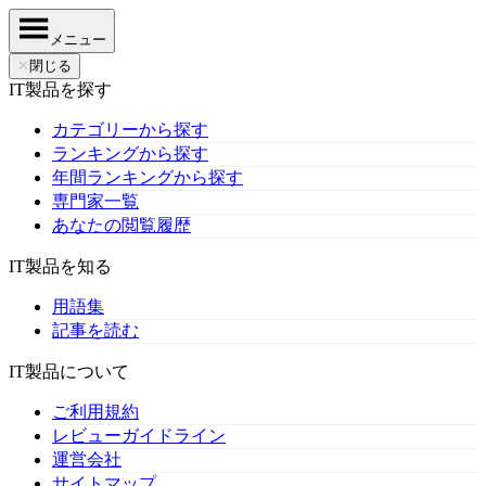
メニュー
✕
閉じる
IT製品を探す
カテゴリーから探す
ランキングから探す
年間ランキングから探す
専門家一覧
あなたの閲覧履歴
IT製品を知る
用語集
記事を読む
IT製品について
ご利用規約
レビューガイドライン
運営会社
サイトマップ