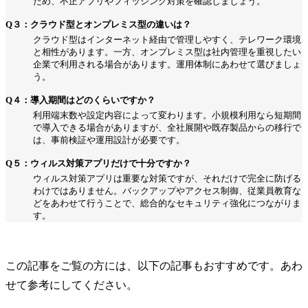
ため、不正アプリやフィッシング対策を確認しましょう。
Q３：クラウド型とオンプレミス型の違いは？
クラウド型はインターネット経由で管理しやすく、テレワーク環境
と相性があります。一方、オンプレミス型は社内管理を重視したい
企業で利用される場合があります。運用体制にあわせて選びましょ
う。
Q４：導入期間はどのくらいですか？
利用端末数や設定内容によって変わります。小規模利用なら短期間
で導入できる場合がありますが、全社展開や既存製品からの移行で
は、事前検証や運用設計が必要です。
Q５：ウィルス対策アプリだけで十分ですか？
ウィルス対策アプリは重要な対策ですが、それだけで完全に防げる
わけではありません。バックアップやアクセス制御、従業員教育な
どをあわせて行うことで、総合的なセキュリティ強化につながりま
す。
この記事をご覧の方には、以下の記事もおすすめです。あわ
せて参考にしてください。