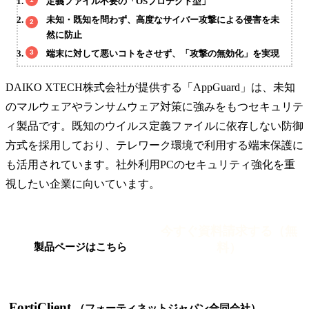
定義ファイル不要の「OSプロテクト型」
未知・既知を問わず、高度なサイバー攻撃による侵害を未
然に防止
端末に対して悪いコトをさせず、「攻撃の無効化」を実現
DAIKO XTECH株式会社が提供する「AppGuard」は、未知
のマルウェアやランサムウェア対策に強みをもつセキュリテ
ィ製品です。既知のウイルス定義ファイルに依存しない防御
方式を採用しており、テレワーク環境で利用する端末保護に
も活用されています。社外利用PCのセキュリティ強化を重
視したい企業に向いています。
今すぐ資料請求する（無
料）
製品ページはこちら
FortiClient
（フォーティネットジャパン合同会社）