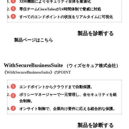
XDR機能によりセキュリティ全体を最適化
専任チームCiscoTalosが24時間体制で脅威に対処
すべてのエンドポイントの状況をリアルタイムに可視化
製品を診断する
製品ページはこちら
WithSecureBusinessSuite
（ウィズセキュア株式会社）
《WithSecureBusinessSuite》のPOINT
エンドポイントからクラウドまで自動保護。
ポリシーマネージャーで一元管理し、全セキュリティを統
合制御。
オンサイト制御で、企業向け要件に応える総合的な保護。
製品を診断する