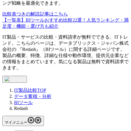
ング戦略を最適化できます。
比較表つきの解説記事はこちら
【一覧表】BIツールおすすめ比較22選！人気ランキング・満
足度・機能・選び方も紹介
IT製品・サービスの比較・資料請求が無料でできる、ITトレ
ンド。こちらのページは、
データブリックス・ジャパン株式
会社
の 『
Redash
』（
BIツール
）に関する詳細ページです。
製品の概要、特徴、詳細な仕様や動作環境、提供元企業など
の情報をまとめています。気になる製品は無料で資料請求で
きます。
IT製品比較TOP
データ蓄積・分析
BIツール
Redash
マイメニュー