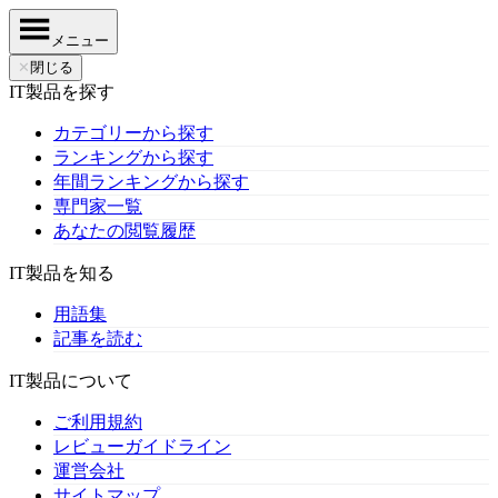
メニュー
✕
閉じる
IT製品を探す
カテゴリーから探す
ランキングから探す
年間ランキングから探す
専門家一覧
あなたの閲覧履歴
IT製品を知る
用語集
記事を読む
IT製品について
ご利用規約
レビューガイドライン
運営会社
サイトマップ