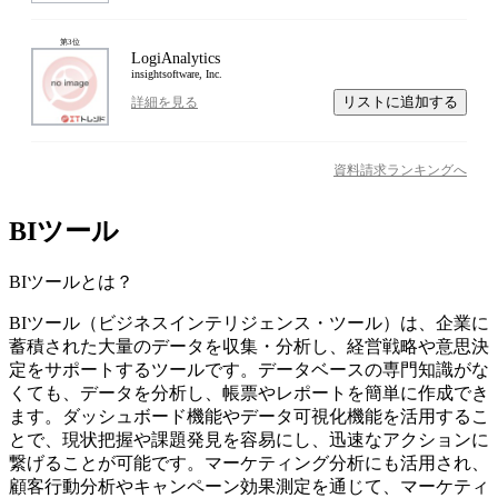
第
3
位
LogiAnalytics
insightsoftware, Inc.
リストに追加する
詳細を見る
資料請求ランキングへ
BIツール
BIツール
とは？
BIツール（ビジネスインテリジェンス・ツール）は、企業に
蓄積された大量のデータを収集・分析し、経営戦略や意思決
定をサポートするツールです。データベースの専門知識がな
くても、データを分析し、帳票やレポートを簡単に作成でき
ます。ダッシュボード機能やデータ可視化機能を活用するこ
とで、現状把握や課題発見を容易にし、迅速なアクションに
繋げることが可能です。マーケティング分析にも活用され、
顧客行動分析やキャンペーン効果測定を通じて、マーケティ