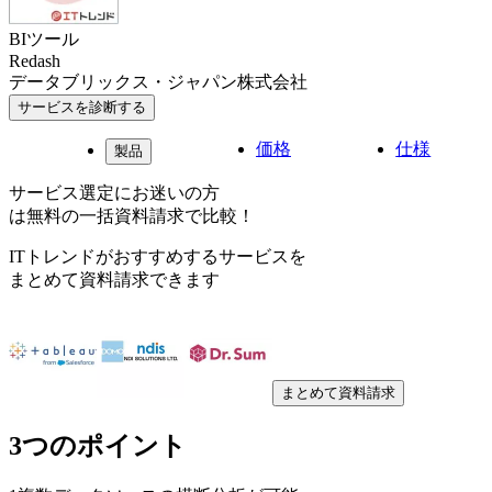
BIツール
Redash
データブリックス・ジャパン株式会社
サービスを診断する
価格
仕様
製品
サービス選定にお迷いの方
は無料の一括資料請求で比較！
ITトレンドがおすすめするサービスを
まとめて資料請求できます
まとめて資料請求
3つのポイント