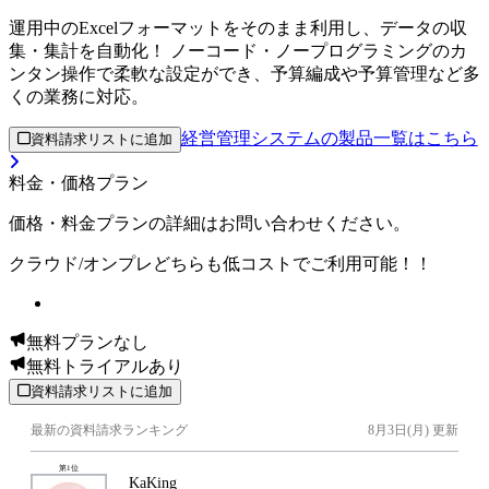
運用中のExcelフォーマットをそのまま利用し、データの収
集・集計を自動化！ ノーコード・ノープログラミングのカ
ンタン操作で柔軟な設定ができ、予算編成や予算管理など多
くの業務に対応。
経営管理システムの製品一覧はこちら
資料請求リストに追加
料金・価格プラン
価格・料金プランの詳細はお問い合わせください。
クラウド/オンプレどちらも低コストでご利用可能！！
無料プランなし
無料トライアルあり
資料請求リストに追加
最新の資料請求ランキング
8月3日(月)
更新
第
1
位
KaKing