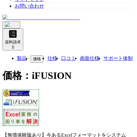
お問い合わせ
資料請求
0
製品
仕様
口コミ
画面仕様
サポート体制
価格
価格：
iFUSION
【無償体験版あり】今あるExcelフォーマットをシステム