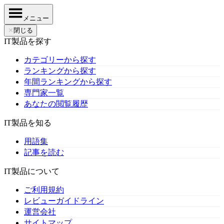
メニュー
✕
閉じる
IT製品を探す
カテゴリーから探す
ランキングから探す
年間ランキングから探す
専門家一覧
あなたの閲覧履歴
IT製品を知る
用語集
記事を読む
IT製品について
ご利用規約
レビューガイドライン
運営会社
サイトマップ