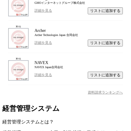
GMOインターネットグループ株式会社
リストに追加する
詳細を見る
第
2
位
Archer
Archer Technologies Japan 合同会社
リストに追加する
詳細を見る
第
3
位
NAVEX
NAVEX Japan合同会社
リストに追加する
詳細を見る
資料請求ランキングへ
経営管理システム
経営管理システム
とは？