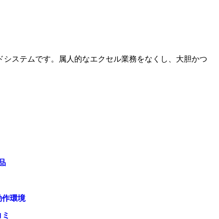
ドシステムです。属人的なエクセル業務をなくし、大胆かつ
品
動作環境
コミ