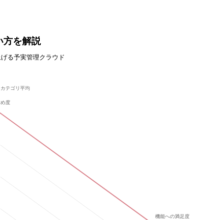
い方を解説
上げる予実管理クラウド