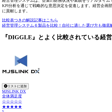
経営管理システムは、企業の財務状況や業績をリアルタイム
KPI分析を通じて戦略的な意思決定を促進します。経営企画
に貢献します。
比較表つきの解説記事はこちら
経営管理システム６製品を比較！自社に適した選び方も徹底
『DIGGLE』とよく比較されている経
リストに追加
MJSLINK DX
全体満足度
☆☆☆☆☆
★★★★★
5