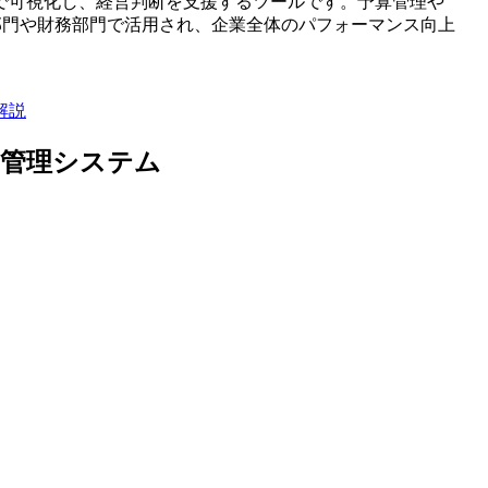
で可視化し、経営判断を支援するツールです。予算管理や
部門や財務部門で活用され、企業全体のパフォーマンス向上
解説
営管理システム