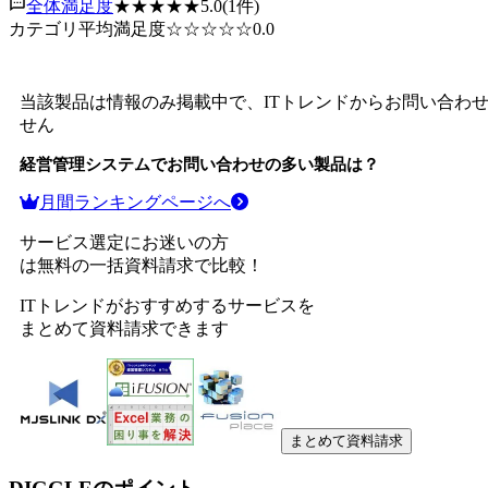
全体満足度
★★★★★
5.0
(
1
件)
カテゴリ平均満足度
☆☆☆☆☆
0.0
当該製品は情報のみ掲載中で、ITトレンドからお問い合わ
せん
経営管理システム
でお問い合わせの多い製品は？
月間ランキングページへ
サービス選定にお迷いの方
は無料の一括資料請求で比較！
ITトレンドがおすすめするサービスを
まとめて資料請求できます
まとめて資料請求