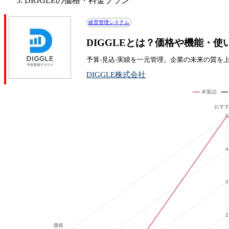
DIGGLEの価格・料金プラン
経営管理システム
DIGGLEとは？価格や機能・使
予算-見込-実績を一元管理。企業の未来の質を
DIGGLE株式会社