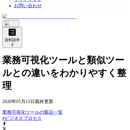
お問い合わせ
資料請求
0
業務可視化ツールと類似ツー
ルとの違いをわかりやすく整
理
2026年05月11日
最終更新
業務可視化ツール
の
製品
一覧
#ビジネスプロセス