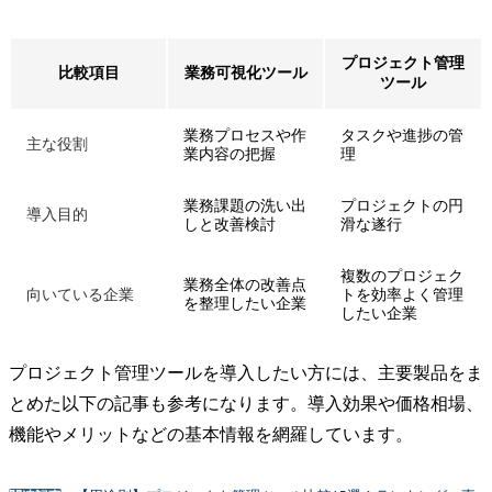
プロジェクト管理
比較項目
業務可視化ツール
ツール
業務プロセスや作
タスクや進捗の管
主な役割
業内容の把握
理
業務課題の洗い出
プロジェクトの円
導入目的
しと改善検討
滑な遂行
複数のプロジェク
業務全体の改善点
向いている企業
トを効率よく管理
を整理したい企業
したい企業
プロジェクト管理ツールを導入したい方には、主要製品をま
とめた以下の記事も参考になります。導入効果や価格相場、
機能やメリットなどの基本情報を網羅しています。