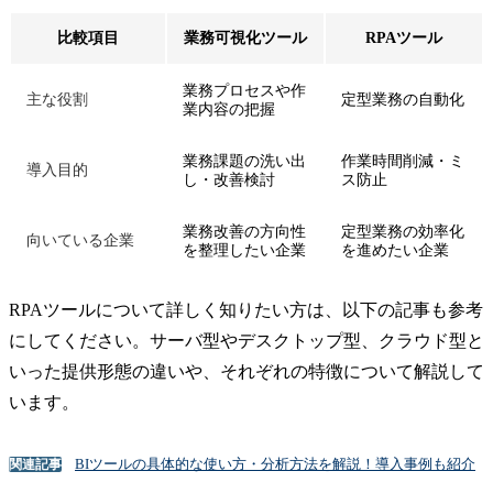
比較項目
業務可視化ツール
RPAツール
業務プロセスや作
主な役割
定型業務の自動化
業内容の把握
業務課題の洗い出
作業時間削減・ミ
導入目的
し・改善検討
ス防止
業務改善の方向性
定型業務の効率化
向いている企業
を整理したい企業
を進めたい企業
RPAツールについて詳しく知りたい方は、以下の記事も参考
にしてください。サーバ型やデスクトップ型、クラウド型と
いった提供形態の違いや、それぞれの特徴について解説して
います。
BIツールの具体的な使い方・分析方法を解説！導入事例も紹介
関連記事