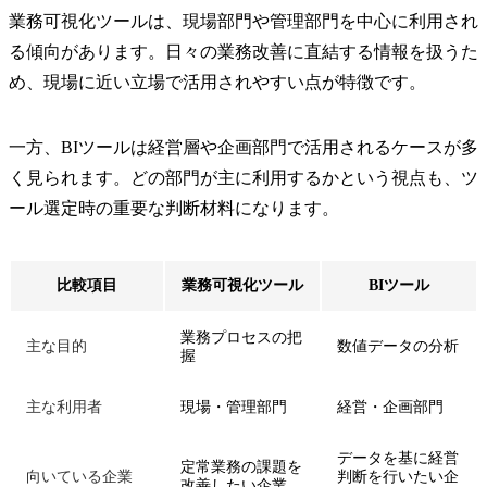
業務可視化ツールは、現場部門や管理部門を中心に利用され
る傾向があります。日々の業務改善に直結する情報を扱うた
め、現場に近い立場で活用されやすい点が特徴です。
一方、BIツールは経営層や企画部門で活用されるケースが多
く見られます。どの部門が主に利用するかという視点も、ツ
ール選定時の重要な判断材料になります。
比較項目
業務可視化ツール
BIツール
業務プロセスの把
主な目的
数値データの分析
握
主な利用者
現場・管理部門
経営・企画部門
データを基に経営
定常業務の課題を
向いている企業
判断を行いたい企
改善したい企業