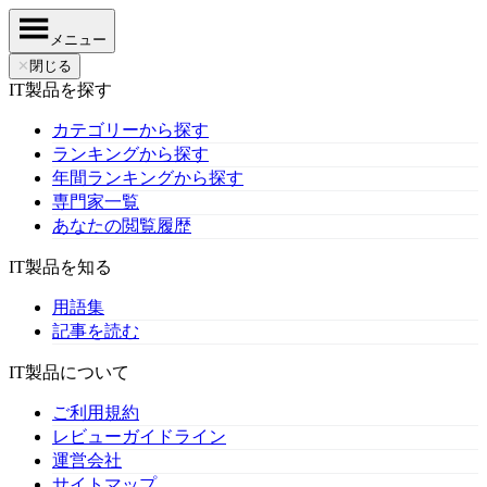
メニュー
✕
閉じる
IT製品を探す
カテゴリーから探す
ランキングから探す
年間ランキングから探す
専門家一覧
あなたの閲覧履歴
IT製品を知る
用語集
記事を読む
IT製品について
ご利用規約
レビューガイドライン
運営会社
サイトマップ