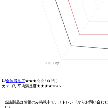
全体満足度
★★★
☆☆
3.0
(
2
件)
カテゴリ平均満足度
★★★★
☆
4.5
当該製品は情報のみ掲載中で、ITトレンドからお問い合わ
せん