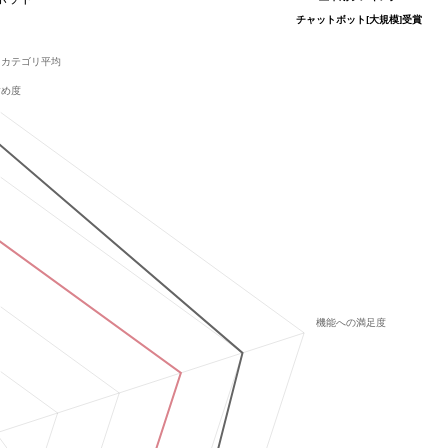
チャットボット[大規模]
受賞