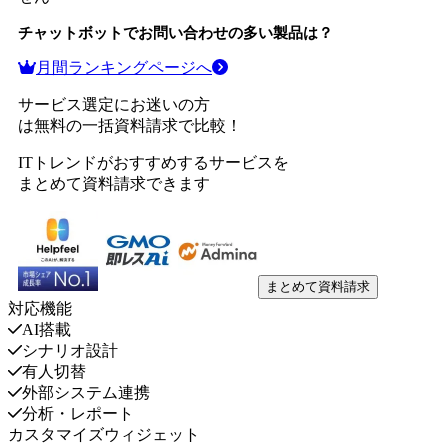
チャットボット
でお問い合わせの多い製品は？
月間ランキングページへ
サービス選定にお迷いの方
は無料の一括資料請求で比較！
ITトレンドがおすすめするサービスを
まとめて資料請求できます
まとめて資料請求
対応機能
AI搭載
シナリオ設計
有人切替
外部システム連携
分析・レポート
カスタマイズウィジェット