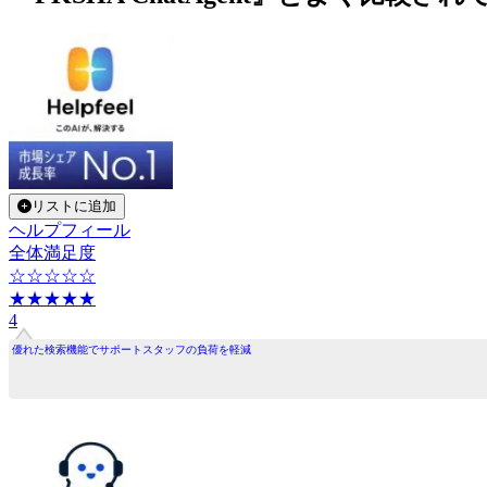
リストに追加
ヘルプフィール
全体満足度
☆☆☆☆☆
★★★★★
4
優れた検索機能でサポートスタッフの負荷を軽減