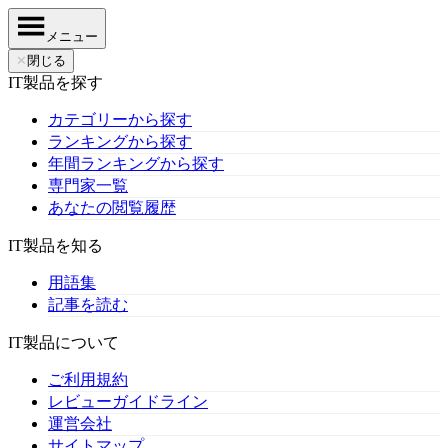
メニュー
✕
閉じる
IT製品を探す
カテゴリーから探す
ランキングから探す
年間ランキングから探す
専門家一覧
あなたの閲覧履歴
IT製品を知る
用語集
記事を読む
IT製品について
ご利用規約
レビューガイドライン
運営会社
サイトマップ