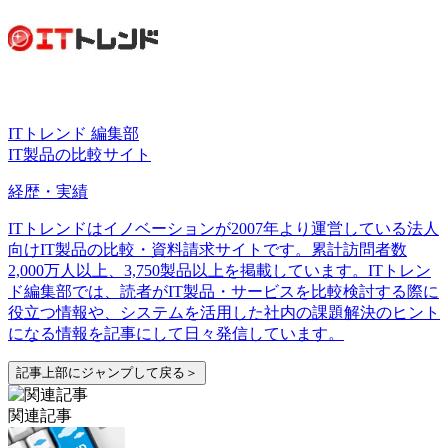
ITトレンド 編集部
IT製品の比較サイト
経歴・実績
ITトレンドはイノベーションが2007年より運営している法人
向けIT製品の比較・資料請求サイトです。累計訪問者数
2,000万人以上、3,750製品以上を掲載しています。ITトレン
ド編集部では、読者がIT製品・サービスを比較検討する際に
役立つ情報や、システムを活用した社内の課題解決のヒント
になる情報を記事にして日々発信しています。
記事上部にジャンプして戻る＞
関連記事