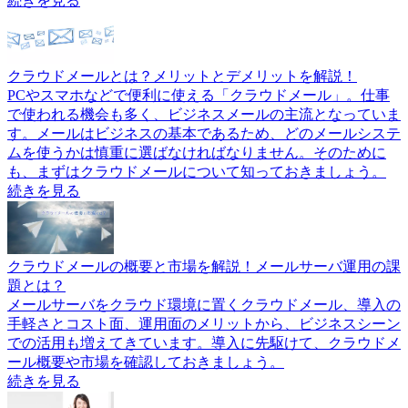
続きを見る
クラウドメールとは？メリットとデメリットを解説！
PCやスマホなどで便利に使える「クラウドメール」。仕事
で使われる機会も多く、ビジネスメールの主流となっていま
す。メールはビジネスの基本であるため、どのメールシステ
ムを使うかは慎重に選ばなければなりません。そのために
も、まずはクラウドメールについて知っておきましょう。
続きを見る
クラウドメールの概要と市場を解説！メールサーバ運用の課
題とは？
メールサーバをクラウド環境に置くクラウドメール、導入の
手軽さとコスト面、運用面のメリットから、ビジネスシーン
での活用も増えてきています。導入に先駆けて、クラウドメ
ール概要や市場を確認しておきましょう。
続きを見る