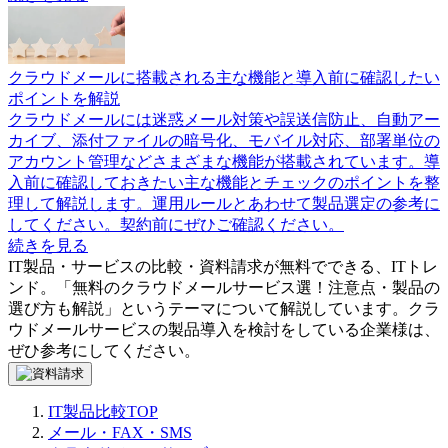
クラウドメールに搭載される主な機能と導入前に確認したい
ポイントを解説
クラウドメールには迷惑メール対策や誤送信防止、自動アー
カイブ、添付ファイルの暗号化、モバイル対応、部署単位の
アカウント管理などさまざまな機能が搭載されています。導
入前に確認しておきたい主な機能とチェックのポイントを整
理して解説します。運用ルールとあわせて製品選定の参考に
してください。契約前にぜひご確認ください。
続きを見る
IT製品・サービスの比較・資料請求が無料でできる、ITトレ
ンド。「
無料のクラウドメールサービス選！注意点・製品の
選び方も解説
」というテーマについて解説しています。
クラ
ウドメールサービス
の製品導入を検討をしている企業様は、
ぜひ参考にしてください。
IT製品比較TOP
メール・FAX・SMS