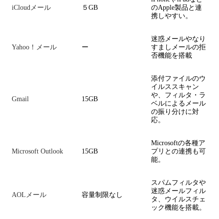
iCloudメール
５GB
のApple製品と連
携しやすい。
迷惑メールやなり
Yahoo！メール
ー
すましメールの拒
否機能を搭載
添付ファイルのウ
イルススキャン
や、フィルタ・ラ
Gmail
15GB
ベルによるメール
の振り分けに対
応。
Microsoftの各種ア
Microsoft Outlook
15GB
プリとの連携も可
能。
スパムフィルタや
迷惑メールフィル
AOLメール
容量制限なし
タ、ウイルスチェ
ック機能を搭載。