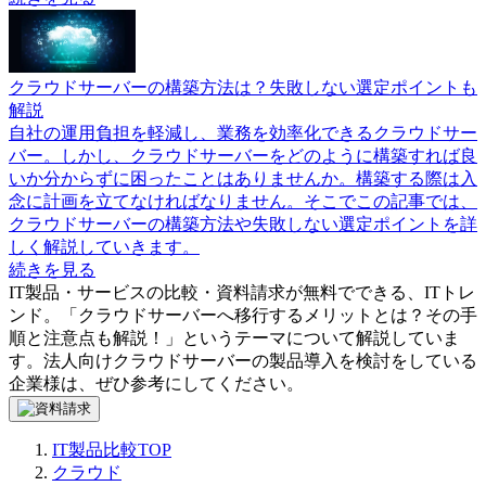
クラウドサーバーの構築方法は？失敗しない選定ポイントも
解説
自社の運用負担を軽減し、業務を効率化できるクラウドサー
バー。しかし、クラウドサーバーをどのように構築すれば良
いか分からずに困ったことはありませんか。構築する際は入
念に計画を立てなければなりません。そこでこの記事では、
クラウドサーバーの構築方法や失敗しない選定ポイントを詳
しく解説していきます。
続きを見る
IT製品・サービスの比較・資料請求が無料でできる、ITトレ
ンド。「
クラウドサーバーへ移行するメリットとは？その手
順と注意点も解説！
」というテーマについて解説していま
す。
法人向けクラウドサーバー
の製品導入を検討をしている
企業様は、ぜひ参考にしてください。
IT製品比較TOP
クラウド