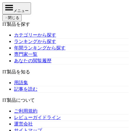
メニュー
✕
閉じる
IT製品を探す
カテゴリーから探す
ランキングから探す
年間ランキングから探す
専門家一覧
あなたの閲覧履歴
IT製品を知る
用語集
記事を読む
IT製品について
ご利用規約
レビューガイドライン
運営会社
サイトマップ