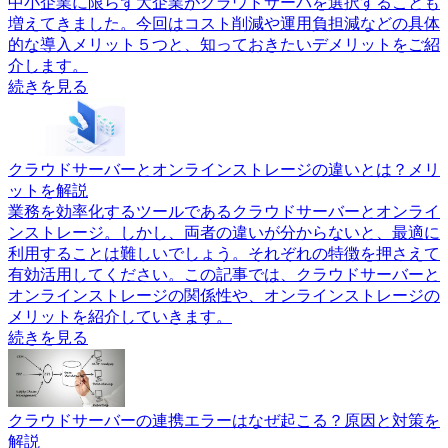
中小企業に限らず大企業がクラウドサーバを選択することも
増えてきました。今回はコスト削減や運用負担減などの具体
的な導入メリット５つと、知っておきたいデメリットをご紹
介します。
続きを見る
クラウドサーバーとオンラインストレージの違いとは？メリ
ットを解説
業務を効率化するツールであるクラウドサーバーとオンライ
ンストレージ。しかし、両者の違いが分からないと、最適に
利用することは難しいでしょう。それぞれの特徴を押さえて
有効活用してください。この記事では、クラウドサーバーと
オンラインストレージの関係性や、オンラインストレージの
メリットを紹介していきます。
続きを見る
クラウドサーバーの連携エラーはなぜ起こる？原因と対策を
解説