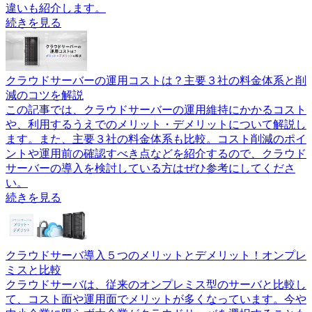
違いも紹介します。
続きを見る
クラウドサーバーの運用コストは？主要３社の料金体系と削
減のコツを解説
この記事では、クラウドサーバーの運用維持にかかるコスト
や、利用するうえでのメリット・デメリットについて解説し
ます。また、主要３社の料金体系も比較。コスト削減のポイ
ントや運用前の確認すべき点などを紹介するので、クラウド
サーバーの導入を検討している方はぜひ参考にしてくださ
い。
続きを見る
クラウドサーバ導入５つのメリットとデメリット！オンプレ
ミスと比較
クラウドサーバは、従来のオンプレミス型のサーバと比較し
て、コスト面や運用面でメリットが多くなっています。今や