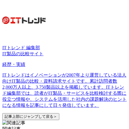
ITトレンド 編集部
IT製品の比較サイト
経歴・実績
ITトレンドはイノベーションが2007年より運営している法人
向けIT製品の比較・資料請求サイトです。累計訪問者数
2,000万人以上、3,750製品以上を掲載しています。ITトレン
ド編集部では、読者がIT製品・サービスを比較検討する際に
役立つ情報や、システムを活用した社内の課題解決のヒント
になる情報を記事にして日々発信しています。
記事上部にジャンプして戻る＞
関連記事