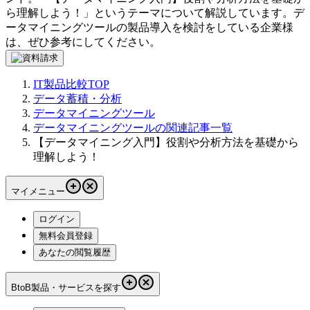
ら理解しよう！
」というテーマについて解説しています。
デ
ータマイニングツール
の製品導入を検討をしている企業様
は、ぜひ参考にしてください。
IT製品比較TOP
データ蓄積・分析
データマイニングツール
データマイニングツールの関連記事一覧
【データマイニング入門】役割や分析方法を基礎から
理解しよう！
マイメニュー
ログイン
無料会員登録
あなたの閲覧履歴
BtoB製品・サービスを探す