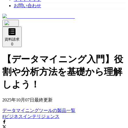
お問い合わせ
資料請求
0
【データマイニング入門】役
割や分析方法を基礎から理解
しよう！
2025年10月07日
最終更新
データマイニングツール
の
製品
一覧
#ビジネスインテリジェンス