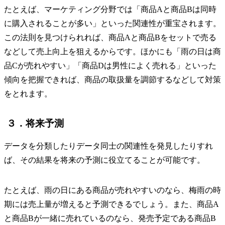
たとえば、マーケティング分野では「商品Aと商品Bは同時
に購入されることが多い」といった関連性が重宝されます。
この法則を見つけられれば、商品Aと商品Bをセットで売る
などして売上向上を狙えるからです。ほかにも「雨の日は商
品Cが売れやすい」「商品Dは男性によく売れる」といった
傾向を把握できれば、商品の取扱量を調節するなどして対策
をとれます。
３．将来予測
データを分類したりデータ同士の関連性を発見したりすれ
ば、その結果を将来の予測に役立てることが可能です。
たとえば、雨の日にある商品が売れやすいのなら、梅雨の時
期には売上量が増えると予測できるでしょう。また、商品A
と商品Bが一緒に売れているのなら、発売予定である商品B