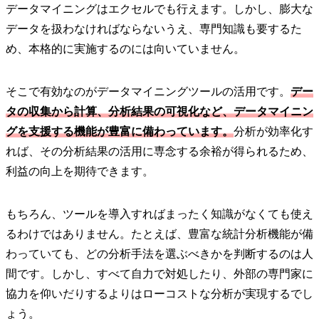
データマイニングはエクセルでも行えます。しかし、膨大な
データを扱わなければならないうえ、専門知識も要するた
め、本格的に実施するのには向いていません。
そこで有効なのがデータマイニングツールの活用です。
デー
タの収集から計算、分析結果の可視化など、データマイニン
グを支援する機能が豊富に備わっています。
分析が効率化す
れば、その分析結果の活用に専念する余裕が得られるため、
利益の向上を期待できます。
もちろん、ツールを導入すればまったく知識がなくても使え
るわけではありません。たとえば、豊富な統計分析機能が備
わっていても、どの分析手法を選ぶべきかを判断するのは人
間です。しかし、すべて自力で対処したり、外部の専門家に
協力を仰いだりするよりはローコストな分析が実現するでし
ょう。