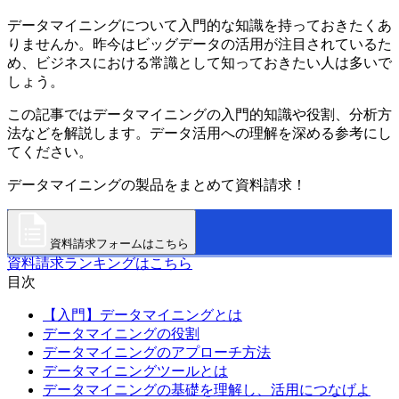
データマイニングについて入門的な知識を持っておきたくあ
りませんか。昨今はビッグデータの活用が注目されているた
め、ビジネスにおける常識として知っておきたい人は多いで
しょう。
この記事ではデータマイニングの入門的知識や役割、分析方
法などを解説します。データ活用への理解を深める参考にし
てください。
データマイニングの製品をまとめて資料請求！
資料請求フォームはこちら
資料請求ランキングはこちら
目次
【入門】データマイニングとは
データマイニングの役割
データマイニングのアプローチ方法
データマイニングツールとは
データマイニングの基礎を理解し、活用につなげよ