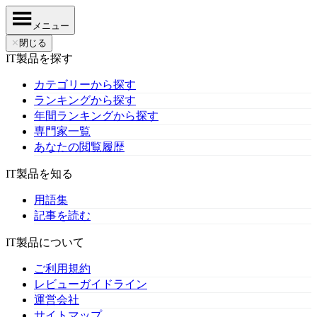
メニュー
✕
閉じる
IT製品を探す
カテゴリーから探す
ランキングから探す
年間ランキングから探す
専門家一覧
あなたの閲覧履歴
IT製品を知る
用語集
記事を読む
IT製品について
ご利用規約
レビューガイドライン
運営会社
サイトマップ