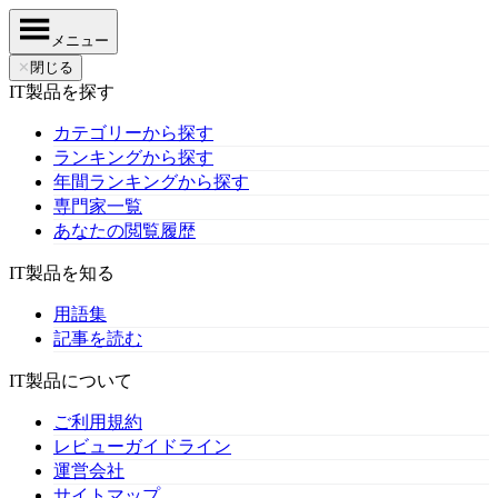
メニュー
✕
閉じる
IT製品を探す
カテゴリーから探す
ランキングから探す
年間ランキングから探す
専門家一覧
あなたの閲覧履歴
IT製品を知る
用語集
記事を読む
IT製品について
ご利用規約
レビューガイドライン
運営会社
サイトマップ