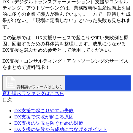
DX（デジタルトランスフォーメーション）支援やコンサル
ティング、アウトソーシングは、業務改善や生産性向上を目
的に多くの企業で導入が進んでいます。一方で「期待した成
果が出ない」「現場に定着しない」といった失敗も見られま
す。
この記事では、DX支援サービスで起こりやすい失敗例と原
因、回避するための具体策を整理します。成果につながる
DX支援を選ぶための参考として活用してください。
DX支援・コンサルティング・アウトソーシングのサービス
をまとめて資料請求！
資料請求フォームはこちら
資料請求ランキングはこちら
目次
DX支援で起こりやすい失敗
DX支援で失敗が起こる原因
DX支援の失敗を防ぐための対策
DX支援の失敗から成功につなげるポイント