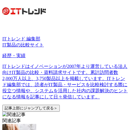
ITトレンド 編集部
IT製品の比較サイト
経歴・実績
ITトレンドはイノベーションが2007年より運営している法人
向けIT製品の比較・資料請求サイトです。累計訪問者数
2,000万人以上、3,750製品以上を掲載しています。ITトレン
ド編集部では、読者がIT製品・サービスを比較検討する際に
役立つ情報や、システムを活用した社内の課題解決のヒント
になる情報を記事にして日々発信しています。
記事上部にジャンプして戻る＞
関連記事