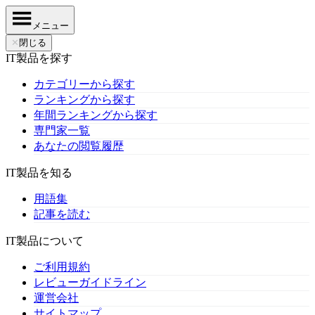
メニュー
✕
閉じる
IT製品を探す
カテゴリーから探す
ランキングから探す
年間ランキングから探す
専門家一覧
あなたの閲覧履歴
IT製品を知る
用語集
記事を読む
IT製品について
ご利用規約
レビューガイドライン
運営会社
サイトマップ