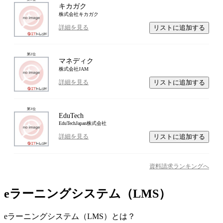
キカガク
株式会社キカガク
リストに追加する
詳細を見る
第
2
位
マネディク
株式会社JAM
リストに追加する
詳細を見る
第
3
位
EduTech
EduTechJapan株式会社
リストに追加する
詳細を見る
資料請求ランキングへ
eラーニングシステム（LMS）
eラーニングシステム（LMS）
とは？