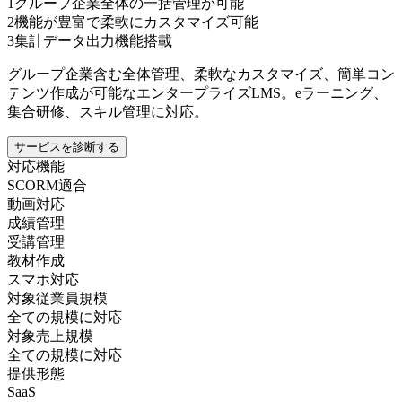
1
グループ企業全体の一括管理が可能
2
機能が豊富で柔軟にカスタマイズ可能
3
集計データ出力機能搭載
グループ企業含む全体管理、柔軟なカスタマイズ、簡単コン
テンツ作成が可能なエンタープライズLMS。eラーニング、
集合研修、スキル管理に対応。
サービスを診断する
対応機能
SCORM適合
動画対応
成績管理
受講管理
教材作成
スマホ対応
対象従業員規模
全ての規模に対応
対象売上規模
全ての規模に対応
提供形態
SaaS