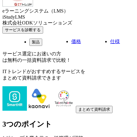
eラーニングシステム（LMS）
iStudyLMS
株式会社ODKソリューションズ
サービスを診断する
価格
仕様
製品
サービス選定にお迷いの方
は無料の一括資料請求で比較！
ITトレンドがおすすめするサービスを
まとめて資料請求できます
まとめて資料請求
3つのポイント