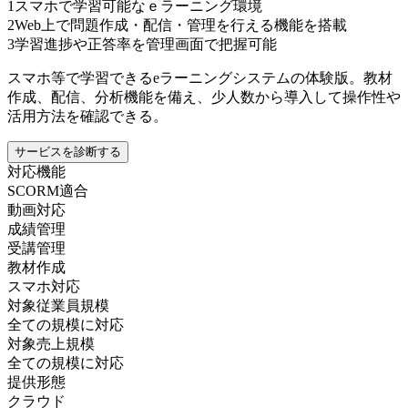
1
スマホで学習可能なｅラーニング環境
2
Web上で問題作成・配信・管理を行える機能を搭載
3
学習進捗や正答率を管理画面で把握可能
スマホ等で学習できるeラーニングシステムの体験版。教材
作成、配信、分析機能を備え、少人数から導入して操作性や
活用方法を確認できる。
サービスを診断する
対応機能
SCORM適合
動画対応
成績管理
受講管理
教材作成
スマホ対応
対象従業員規模
全ての規模に対応
対象売上規模
全ての規模に対応
提供形態
クラウド