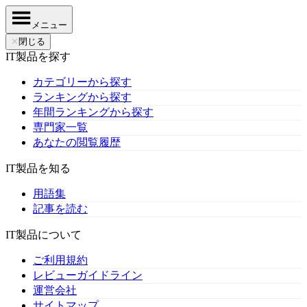
メニュー
✕
閉じる
IT製品を探す
カテゴリーから探す
ランキングから探す
年間ランキングから探す
専門家一覧
あなたの閲覧履歴
IT製品を知る
用語集
記事を読む
IT製品について
ご利用規約
レビューガイドライン
運営会社
サイトマップ