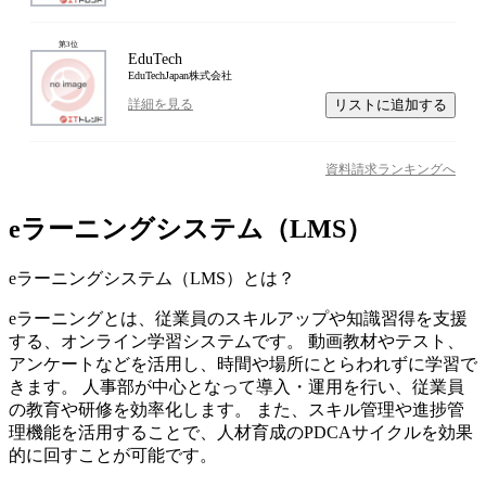
第
3
位
EduTech
EduTechJapan株式会社
リストに追加する
詳細を見る
資料請求ランキングへ
eラーニングシステム（LMS）
eラーニングシステム（LMS）
とは？
eラーニングとは、従業員のスキルアップや知識習得を支援
する、オンライン学習システムです。 動画教材やテスト、
アンケートなどを活用し、時間や場所にとらわれずに学習で
きます。 人事部が中心となって導入・運用を行い、従業員
の教育や研修を効率化します。 また、スキル管理や進捗管
理機能を活用することで、人材育成のPDCAサイクルを効果
的に回すことが可能です。