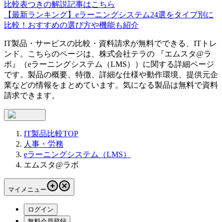
比較表つきの解説記事はこちら
【最新ランキング】eラーニングシステム24選をタイプ別に
比較！おすすめの選び方や機能も紹介
IT製品・サービスの比較・資料請求が無料でできる、ITトレ
ンド。こちらのページは、
株式会社テラ
の 『
エムスタ@ラ
ボ
』（
eラーニングシステム（LMS）
）に関する詳細ページ
です。製品の概要、特徴、詳細な仕様や動作環境、提供元企
業などの情報をまとめています。気になる製品は無料で資料
請求できます。
IT製品比較TOP
人事・労務
eラーニングシステム（LMS）
エムスタ@ラボ
マイメニュー
ログイン
無料会員登録