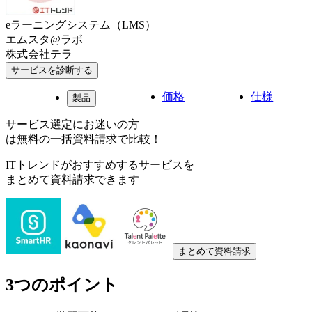
eラーニングシステム（LMS）
エムスタ@ラボ
株式会社テラ
サービスを診断する
価格
仕様
製品
サービス選定にお迷いの方
は無料の一括資料請求で比較！
ITトレンドがおすすめするサービスを
まとめて資料請求できます
まとめて資料請求
3つのポイント