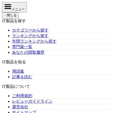
メニュー
✕
閉じる
IT製品を探す
カテゴリーから探す
ランキングから探す
年間ランキングから探す
専門家一覧
あなたの閲覧履歴
IT製品を知る
用語集
記事を読む
IT製品について
ご利用規約
レビューガイドライン
運営会社
サイトマップ