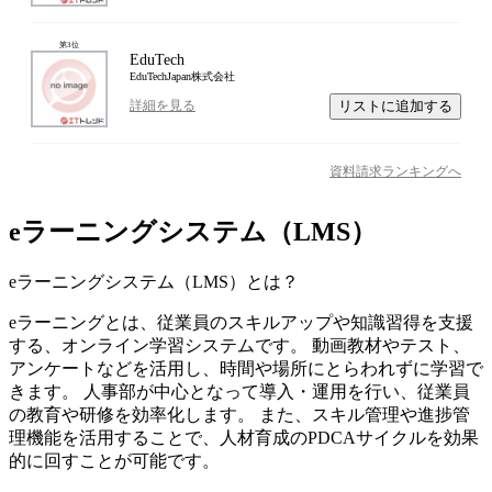
第
3
位
EduTech
EduTechJapan株式会社
リストに追加する
詳細を見る
資料請求ランキングへ
eラーニングシステム（LMS）
eラーニングシステム（LMS）
とは？
eラーニングとは、従業員のスキルアップや知識習得を支援
する、オンライン学習システムです。 動画教材やテスト、
アンケートなどを活用し、時間や場所にとらわれずに学習で
きます。 人事部が中心となって導入・運用を行い、従業員
の教育や研修を効率化します。 また、スキル管理や進捗管
理機能を活用することで、人材育成のPDCAサイクルを効果
的に回すことが可能です。