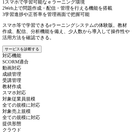
1
スマホで学習可能なｅラーニング環境
2
Web上で問題作成・配信・管理を行える機能を搭載
3
学習進捗や正答率を管理画面で把握可能
スマホ等で学習できるeラーニングシステムの体験版。教材
作成、配信、分析機能を備え、少人数から導入して操作性や
活用方法を確認できる。
サービスを診断する
対応機能
SCORM適合
動画対応
成績管理
受講管理
教材作成
スマホ対応
対象従業員規模
全ての規模に対応
対象売上規模
全ての規模に対応
提供形態
クラウド