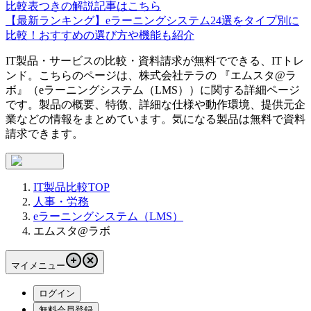
比較表つきの解説記事はこちら
【最新ランキング】eラーニングシステム24選をタイプ別に
比較！おすすめの選び方や機能も紹介
IT製品・サービスの比較・資料請求が無料でできる、ITトレ
ンド。こちらのページは、
株式会社テラ
の 『
エムスタ@ラ
ボ
』（
eラーニングシステム（LMS）
）に関する詳細ページ
です。製品の概要、特徴、詳細な仕様や動作環境、提供元企
業などの情報をまとめています。気になる製品は無料で資料
請求できます。
IT製品比較TOP
人事・労務
eラーニングシステム（LMS）
エムスタ@ラボ
マイメニュー
ログイン
無料会員登録