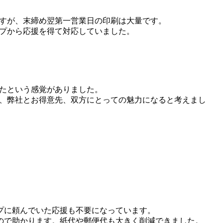
すが、末締め翌第一営業日の印刷は大量です。
プから応援を得て対応していました。
たという感覚がありました。
、弊社とお得意先、双方にとっての魅力になると考えまし
プに頼んでいた応援も不要になっています。
ので助かります。紙代や郵便代も大きく削減できました。