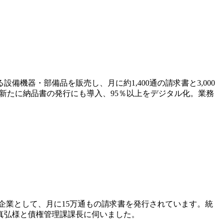
器・部備品を販売し、月に約1,400通の請求書と3,000
、新たに納品書の発行にも導入、95％以上をデジタル化。業務
企業として、月に15万通もの請求書を発行されています。統
真弘様と債権管理課課長に伺いました。