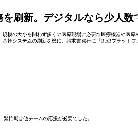
務を刷新。デジタルなら少人数
。規模の大小を問わず多くの医療現場に必要な医療機器や医療
基幹システムの刷新を機に、請求書発行に『BtoBプラットフ
れ、繁忙期は他チームの応援が必要でした。