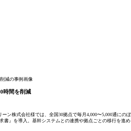
00時間を削減
ン株式会社様では、全国30拠点で毎月4,000〜5,000通
 請求書』を導入。基幹システムとの連携や拠点ごとの移行を進め