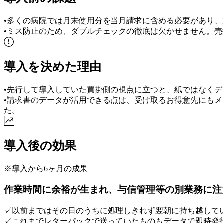
•
多くの病院では月末使用分を当月請求に含める必要があり、
•
ミス防止のため、ダブルチェックの徹底は欠かせません。売
導入を決めた理由
•
先行して導入していた買掛側の視点に立つと、紙ではなくデ
•
請求書のデータが活用できる点は、受け取るお得意先にもメ
た。
導入後の効果
※導入から6ヶ月の成果
作業時間に余裕が生まれ、与信管理等の別業務に注
✓
以前まではその日のうちに処理しきれず翌朝に持ち越して
✓
これまでレターパックで送っていたものもデータで即時発