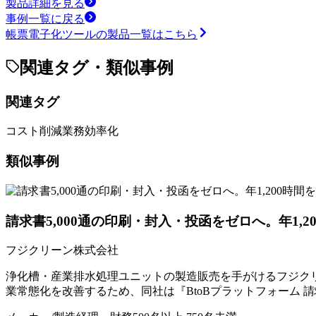
製品詳細を見る
事例一覧に戻る
帳票電子化ツール
の製品一覧はこちら
関連タグ・類似事例
関連タグ
コスト削減
業務効率化
類似事例
請求書5,000通の印刷・封入・投函をゼロへ。年1,2
フジクリーン株式会社
浄化槽・産業排水処理ユニットの製造販売を手がけるフジクリー
業常態化を改善するため、同社は『BtoBプラットフォーム