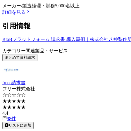
メーカー/製造
経理・財務
5,000名以上
詳細を見る
引用情報
BtoBプラットフォーム 請求書-導入事例｜株式会社八神製作
カテゴリー関連製品・サービス
まとめて資料請求
freee請求書
フリー株式会社
☆☆☆☆☆
★★★★★
★★★★★
4.4
98
件
リストに追加