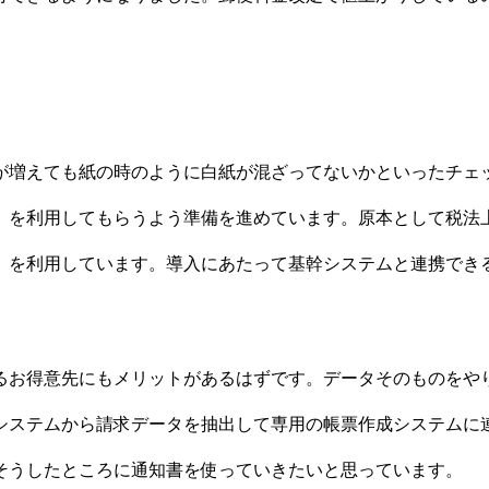
が増えても紙の時のように白紙が混ざってないかといったチェ
」を利用してもらうよう準備を進めています。原本として税法
」を利用しています。導入にあたって基幹システムと連携でき
お得意先にもメリットがあるはずです。データそのものをやり
システムから請求データを抽出して専用の帳票作成システムに
そうしたところに通知書を使っていきたいと思っています。