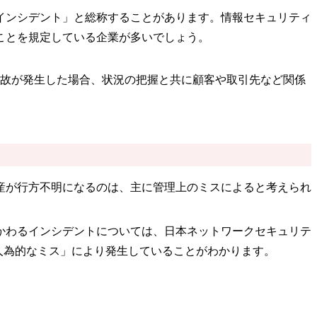
インシデント」と総称することがあります。情報セキュリティ
ことを規定している企業が多いでしょう。
事故が発生した場合、状況の把握と共に顧客や取引先など関係
産が行方不明になるのは、主に管理上のミスによると考えられ
かわるインシデントについては、日本ネットワークセキュリテ
人為的なミス」により発生していることがわかります。