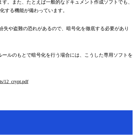
ます。また、たとえば一般的なドキュメント作成ソフトでも、
を暗号化する機能が備わっています。
に紛失や盗難の恐れがあるので、暗号化を徹底する必要があり
ルールのもとで暗号化を行う場合には、こうした専用ソフトを
ts/12_crypt.pdf