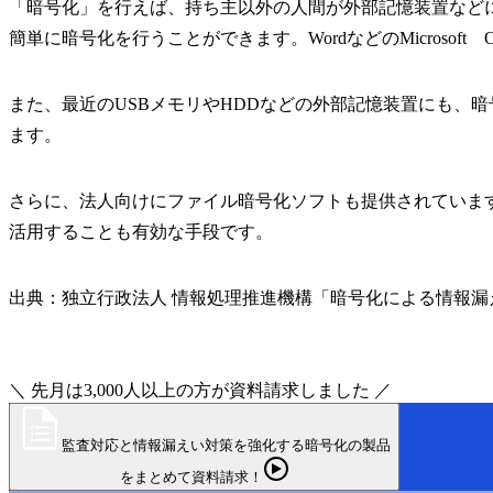
「暗号化」を行えば、持ち主以外の人間が外部記憶装置など
簡単に暗号化を行うことができます。WordなどのMicroso
また、最近のUSBメモリやHDDなどの外部記憶装置にも、
ます。
さらに、法人向けにファイル暗号化ソフトも提供されていま
活用することも有効な手段です。
出典：独立行政法人 情報処理推進機構「暗号化による情報
＼ 先月は3,000人以上の方が資料請求しました ／
監査対応と情報漏えい対策を強化する暗号化の製品
をまとめて資料請求！