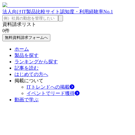
法人向けIT製品比較サイト
認知度・利用経験率No.1
資料請求リスト
0
件
無料資料請求フォームへ
ホーム
製品を探す
ランキングから探す
記事を読む
はじめての方へ
掲載について
ITトレンドへの掲載
イベントでリード獲得
動画で学ぶ