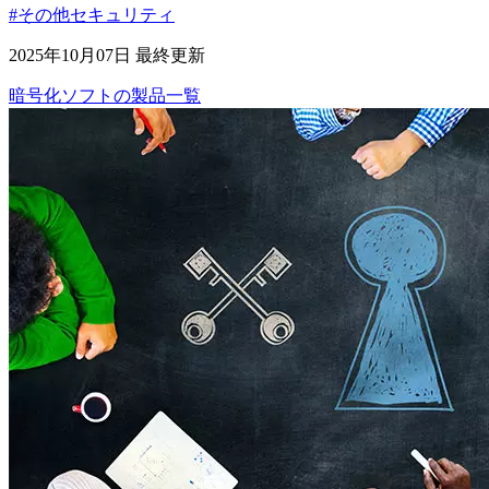
#その他セキュリティ
2025年10月07日 最終更新
暗号化ソフト
の
製品
一覧