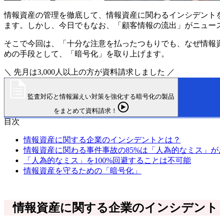
情報資産の管理を徹底して、情報資産に関わるインシデント
ます。しかし、今日でもなお、「顧客情報の流出」がニュー
そこで今回は、「十分な注意を払ったつもりでも、なぜ情報
めの手段として、「暗号化」を取り上げます。
＼ 先月は3,000人以上の方が資料請求しました ／
監査対応と情報漏えい対策を強化する暗号化の製品
をまとめて資料請求！
目次
情報資産に関する企業のインシデントとは？
情報資産に関わる事件事故の85%は「人為的なミス」が
「人為的なミス」を100%回避することは不可能
情報資産を守るための「暗号化」
情報資産に関する企業のインシデント