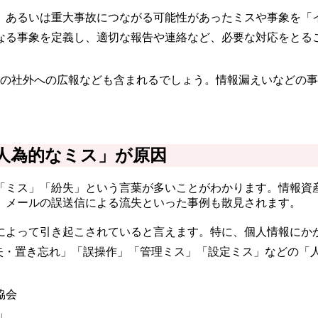
、あるいは重大事故につながる可能性があったミスや事象を「
なる事象を定義し、適切な報告や連絡など、必要な対応をとる
めの社外への広報なども含まれるでしょう。情報漏えいなどの
「人為的なミス」が原因
「ミス」「紛失」という言葉が多いことがわかります。情報資
、メールの誤送信による流失といった事例も散見されます。
によって引き起こされていると言えます。特に、個人情報にか
紛失・置き忘れ」「誤操作」「管理ミス」「設定ミス」などの「
協会
」