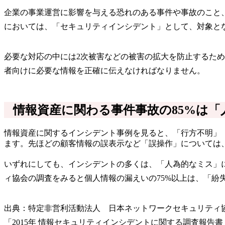
企業の事業運営に影響を与える恐れのある事件や事故のこと
においては、「セキュリティインシデント」として、対象と
必要な対応の中には2次被害などの被害の拡大を防止するた
者向けに必要な情報を正確に伝えなければなりません。
情報資産に関わる事件事故の85%は
情報資産に関するインシデント事例を見ると、「行方不明」
ます。先ほどの顧客情報の誤表示など「誤操作」については
いずれにしても、インシデントの多くは、「人為的なミス」
ィ協会の調査をみると個人情報の漏えいの75%以上は、「
出典：特定非営利活動法人 日本ネットワークセキュリティ
「2015年 情報セキュリティインシデントに関する調査報告書