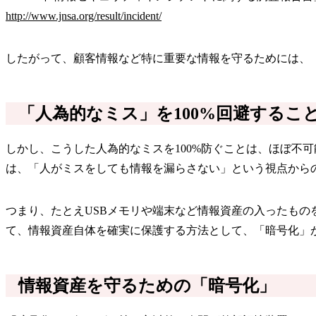
http://www.jnsa.org/result/incident/
したがって、顧客情報など特に重要な情報を守るためには、
「人為的なミス」を100%回避するこ
しかし、こうした人為的なミスを100%防ぐことは、ほぼ不
は、「人がミスをしても情報を漏らさない」という視点から
つまり、たとえUSBメモリや端末など情報資産の入ったも
て、情報資産自体を確実に保護する方法として、「暗号化」
情報資産を守るための「暗号化」