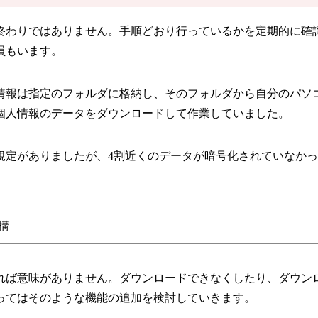
終わりではありません。手順どおり行っているかを定期的に確
員もいます。
人情報は指定のフォルダに格納し、そのフォルダから自分のパ
個人情報のデータをダウンロードして作業していました。
規定がありましたが、4割近くのデータが暗号化されていなか
構
れば意味がありません。ダウンロードできなくしたり、ダウン
ってはそのような機能の追加を検討していきます。