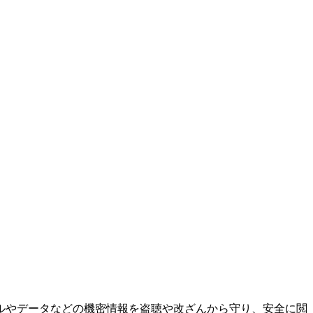
ルやデータなどの機密情報を盗聴や改ざんから守り、安全に閲