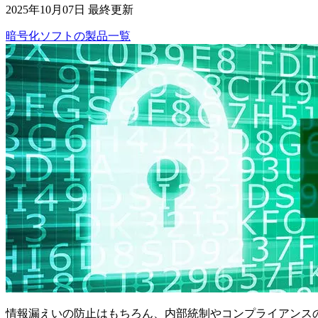
2025年10月07日 最終更新
暗号化ソフト
の
製品
一覧
情報漏えいの防止はもちろん、内部統制やコンプライアンス