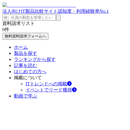
法人向けIT製品比較サイト
認知度・利用経験率No.1
資料請求リスト
0
件
無料資料請求フォームへ
ホーム
製品を探す
ランキングから探す
記事を読む
はじめての方へ
掲載について
ITトレンドへの掲載
イベントでリード獲得
動画で学ぶ