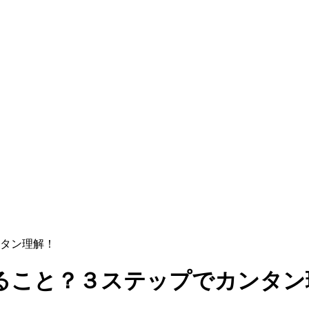
タン理解！
ること？３ステップでカンタン