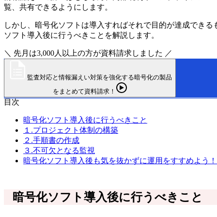
覧、共有できるようにします。
しかし、暗号化ソフトは導入すればそれで目的が達成できる
ソフト導入後に行うべきことを解説します。
＼ 先月は3,000人以上の方が資料請求しました ／
監査対応と情報漏えい対策を強化する暗号化の製品
をまとめて資料請求！
目次
暗号化ソフト導入後に行うべきこと
１.プロジェクト体制の構築
２.手順書の作成
３.不可欠となる監視
暗号化ソフト導入後も気を抜かずに運用をすすめよう！
暗号化ソフト導入後に行うべきこと