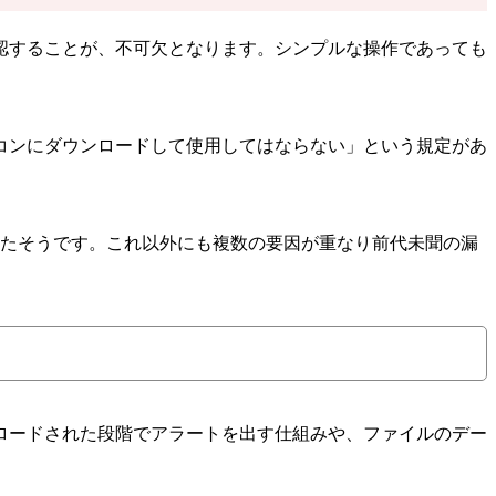
認することが、不可欠となります。シンプルな操作であっても
ソコンにダウンロードして使用してはならない」という規定があ
ったそうです。これ以外にも複数の要因が重なり前代未聞の漏
ロードされた段階でアラートを出す仕組みや、ファイルのデー