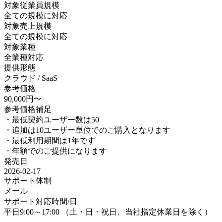
対象従業員規模
全ての規模に対応
対象売上規模
全ての規模に対応
対象業種
全業種対応
提供形態
クラウド / SaaS
参考価格
90,000円〜
参考価格補足
・最低契約ユーザー数は50
・追加は10ユーザー単位でのご購入となります
・最低利用期間は1年です
・年額でのご提供になります
発売日
2026-02-17
サポート体制
メール
サポート対応時間/日
平日9:00～17:00 （土・日・祝日、当社指定休業日を除く）