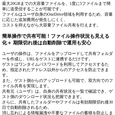
最大20GBまでの大容量ファイルを、1度に5ファイルまで簡
単に送受信することが可能です。
ファイルはユーザ自身のOneDrive領域を利用するため、容量
に応じた追加費用が発生しにくく、
コストを抑えながら大容量ファイル共有を行えます。
簡単操作で共有可能！ファイル操作状況も見える
化＋ 期限切れ後は自動削除で運用も安心
ユーザの操作は、ファイルをアップロードして共有フォルダ
ーを作成し、URLをゲストに連携するだけです。
ゲストはワンタイムパスワードを利用してアクセスするた
め、指定されたアドレス以外からのアクセスを防止できま
す。
また、ゲスト側からのアップロードも可能で、双方向でのフ
ァイル共有を実現します。
共有元（ユーザ）は、自身の共有状況を一覧で確認でき、ゲ
スト側のダウンロード状況も把握できます。
さらに、共有したフォルダーやファイルは有効期限切れ後30
日で自動削除されるため、
消し忘れによる情報漏洩や不要なファイルの蓄積を防止しま