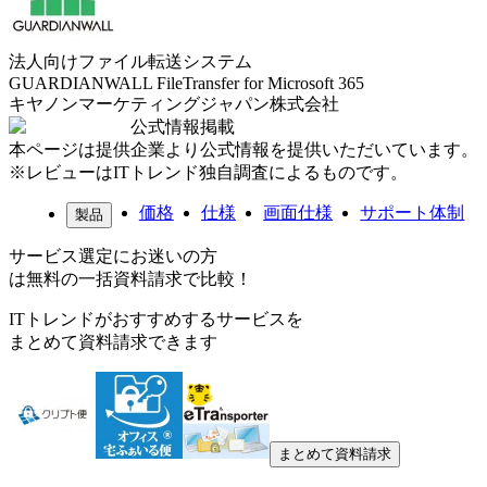
法人向けファイル転送システム
GUARDIANWALL FileTransfer for Microsoft 365
キヤノンマーケティングジャパン株式会社
公式情報掲載
本ページは提供企業より公式情報を提供いただいています。
※レビューはITトレンド独自調査によるものです。
価格
仕様
画面仕様
サポート体制
製品
サービス選定にお迷いの方
は無料の一括資料請求で比較！
ITトレンドがおすすめするサービスを
まとめて資料請求できます
まとめて資料請求