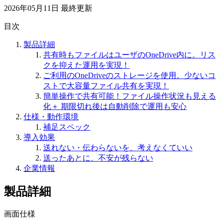
2026年05月11日
最終更新
目次
製品詳細
共有時もファイルはユーザのOneDrive内に。リス
クを抑えた運用を実現！
ご利用のOneDriveのストレージを使用。少ないコ
ストで大容量ファイル共有を実現！
簡単操作で共有可能！ファイル操作状況も見える
化＋ 期限切れ後は自動削除で運用も安心
仕様・動作環境
補足スペック
導入効果
送れない・伝わらないを、考えなくていい
送ったあとに、不安が残らない
企業情報
製品詳細
画面仕様