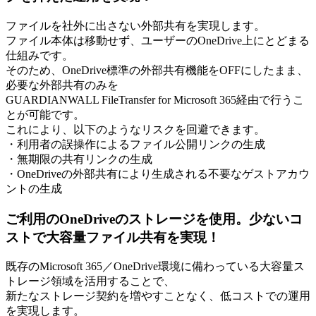
ファイルを社外に出さない外部共有を実現します。
ファイル本体は移動せず、ユーザーのOneDrive上にとどまる
仕組みです。
そのため、OneDrive標準の外部共有機能をOFFにしたまま、
必要な外部共有のみを
GUARDIANWALL FileTransfer for Microsoft 365経由で行うこ
とが可能です。
これにより、以下のようなリスクを回避できます。
・利用者の誤操作によるファイル公開リンクの生成
・無期限の共有リンクの生成
・OneDriveの外部共有により生成される不要なゲストアカウ
ントの生成
ご利用のOneDriveのストレージを使用。少ないコ
ストで大容量ファイル共有を実現！
既存のMicrosoft 365／OneDrive環境に備わっている大容量ス
トレージ領域を活用することで、
新たなストレージ契約を増やすことなく、低コストでの運用
を実現します。