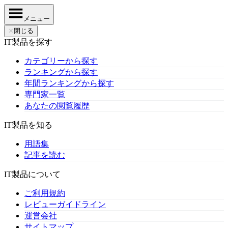
メニュー
✕
閉じる
IT製品を探す
カテゴリーから探す
ランキングから探す
年間ランキングから探す
専門家一覧
あなたの閲覧履歴
IT製品を知る
用語集
記事を読む
IT製品について
ご利用規約
レビューガイドライン
運営会社
サイトマップ