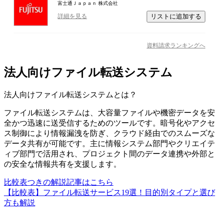
富士通Ｊａｐａｎ 株式会社
リストに追加する
詳細を見る
資料請求ランキングへ
法人向けファイル転送システム
法人向けファイル転送システム
とは？
ファイル転送システムは、大容量ファイルや機密データを安
全かつ迅速に送受信するためのツールです。暗号化やアクセ
ス制御により情報漏洩を防ぎ、クラウド経由でのスムーズな
データ共有が可能です。主に情報システム部門やクリエイテ
ィブ部門で活用され、プロジェクト間のデータ連携や外部と
の安全な情報共有を支援します。
比較表つきの解説記事はこちら
【比較表】ファイル転送サービス19選！目的別タイプと選び
方も解説