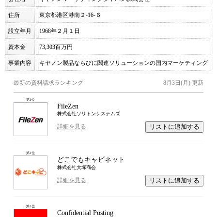
住所
東京都港区港南２-16-６
設立年月
1968年２月１日
資本金
73,303百万円
事業内容
キヤノン製品ならびに関連ソリューションの国内マーケティング
最新の資料請求ランキング
8月3日(月)
更新
第
1
位
FileZen
株式会社ソリトンシステムズ
リストに追加する
詳細を見る
第
2
位
どこでもキャビネット
株式会社大塚商会
リストに追加する
詳細を見る
第
3
位
Confidential Posting