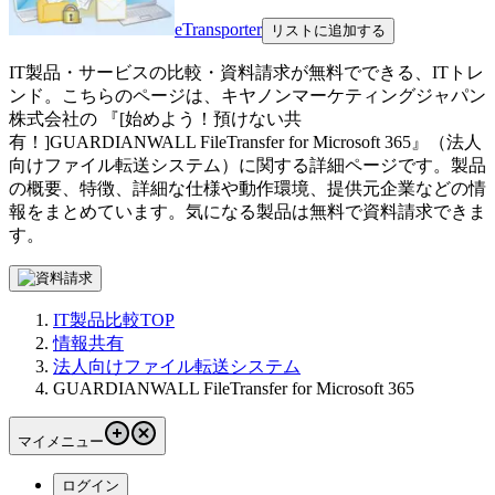
eTransporter
リストに追加する
IT製品・サービスの比較・資料請求が無料でできる、ITトレ
ンド。こちらのページは、
キヤノンマーケティングジャパン
株式会社
の 『
[始めよう！預けない共
有！]
GUARDIANWALL FileTransfer for Microsoft 365
』（
法人
向けファイル転送システム
）に関する詳細ページです。製品
の概要、特徴、詳細な仕様や動作環境、提供元企業などの情
報をまとめています。気になる製品は無料で資料請求できま
す。
IT製品比較TOP
情報共有
法人向けファイル転送システム
GUARDIANWALL FileTransfer for Microsoft 365
マイメニュー
ログイン