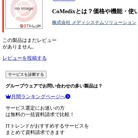
CoMedixとは？価格や機能・使
株式会社 メディシステムソリューション
この
製品
はまだレビュー
がありません。
レビューを投稿する
サービスを診断する
グループウェア
でお問い合わせの多い製品は？
月間ランキングページへ
サービス選定にお迷いの方
は無料の一括資料請求で比較！
ITトレンドがおすすめするサービスを
まとめて資料請求できます