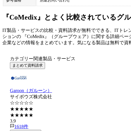
参考価格
別途お問い合わせ
『CoMedix』とよく比較されているグ
IT製品・サービスの比較・資料請求が無料でできる、ITトレ
ション
の 『
CoMedix
』（
グループウェア
）に関する詳細ペー
企業などの情報をまとめています。気になる製品は無料で資
カテゴリー関連製品・サービス
まとめて資料請求
Garoon（ガルーン）
サイボウズ株式会社
☆☆☆☆☆
★★★★★
★★★★★
3.9
1618
件