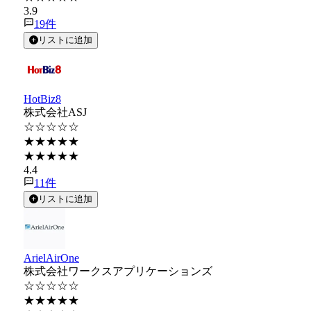
3.9
19
件
リストに追加
HotBiz8
株式会社ASJ
☆☆☆☆☆
★★★★★
★★★★★
4.4
11
件
リストに追加
ArielAirOne
株式会社ワークスアプリケーションズ
☆☆☆☆☆
★★★★★