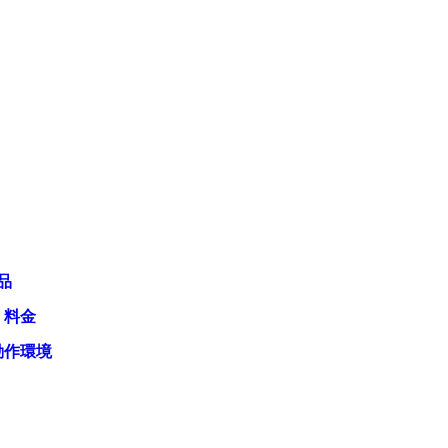
品
・料金
動作環境