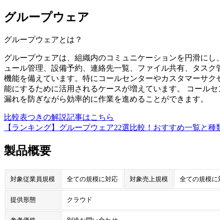
グループウェア
グループウェア
とは？
グループウェアは、組織内のコミュニケーションを円滑にし
ュール管理、設備予約、連絡先一覧、ファイル共有、タスク
機能を備えています。特にコールセンターやカスタマーサク
能にするために活用されるケースが増えています。 コール
漏れを防ぎながら効率的に作業を進めることができます。
比較表つきの解説記事はこちら
【ランキング】グループウェア22選比較！おすすめ一覧と種
製品概要
対象従業員規模
全ての規模に対応
対象売上規模
全ての規模に
提供形態
クラウド