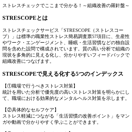
ストレスチェックでここまで分かる！～組織改善の羅針盤～
STRESCOPEとは
ストレスチェックサービス「STRESCOPE（ストレスコー
プ）」は標準の職業性ストレス簡易調査票57項目に、生産性
やワーク・エンゲージメント、睡眠・生活習慣などの独自設
問を含めた設問で構成されています。質の高い分析で組織の
現状を多角的に見える化し、分かりやすいフィードバックで
組織改善につなげます。
STRESCOPEで見える化する5つのインデックス
【①職場で行うべきストレス対策】
統計を用いた分析で優先度の高いストレス対策を明らかにし
て、職場における効果的なメンタルヘルス対策を示します。
【②具体的なセルフケア】
ストレス軽減につながる「生活習慣の改善ポイント」をマン
ガや動画で分かりやすく学ぶことができます。