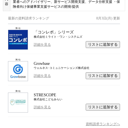
業者へのアドバイザリー、新サービス開発支援、データ分析支援 ・保
容
険者向け保健事業支援サービスの開発/提供
最新の資料請求ランキング
8月3日(月)
更新
第
1
位
「コンレポ」シリーズ
株式会社ミライト・ワン・システムズ
リストに追加する
詳細を見る
第
2
位
Growbase
ウェルネス･コミュニケーションズ株式会社
リストに追加する
詳細を見る
第
3
位
STRESCOPE
株式会社こどもみらい
リストに追加する
詳細を見る
資料請求ランキングへ