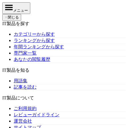
メニュー
✕
閉じる
IT製品を探す
カテゴリーから探す
ランキングから探す
年間ランキングから探す
専門家一覧
あなたの閲覧履歴
IT製品を知る
用語集
記事を読む
IT製品について
ご利用規約
レビューガイドライン
運営会社
サイトマップ