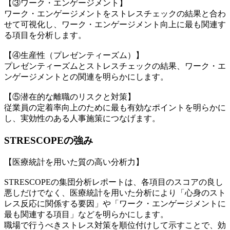
【③ワーク・エンゲージメント】
ワーク・エンゲージメントをストレスチェックの結果と合わ
せて可視化し、ワーク・エンゲージメント向上に最も関連す
る項目を分析します。
【④生産性（プレゼンティーズム）】
プレゼンティーズムとストレスチェックの結果、ワーク・エ
ンゲージメントとの関連を明らかにします。
【⑤潜在的な離職のリスクと対策】
従業員の定着率向上のために最も有効なポイントを明らかに
し、実効性のある人事施策につなげます。
STRESCOPEの強み
【医療統計を用いた質の高い分析力】
STRESCOPEの集団分析レポートは、各項目のスコアの良し
悪しだけでなく、医療統計を用いた分析により「心身のスト
レス反応に関係する要因」や「ワーク・エンゲージメントに
最も関連する項目」などを明らかにします。
職場で行うべきストレス対策を順位付けして示すことで、効