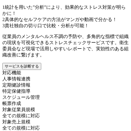
1
統計を用いた”分析”により、効果的なストレス対策が明ら
かに！
2
具体的なセルフケアの方法がマンガや動画で分かる！
3
貴社独自の切り口で比較・分析が可能！
従業員のメンタルヘルス不調の予防や、多角的な指標で組織
の現状を可視化できるストレスチェックサービスです。衛生
委員会など現場で活用しやすいレポートで、実効性のある組
織改善に繋げます。
サービスを診断する
対応機能
人事情報連携
定期健診情報
特定保健指導
スケジュール管理
帳票作成
対象従業員規模
全ての規模に対応
対象売上規模
全ての規模に対応