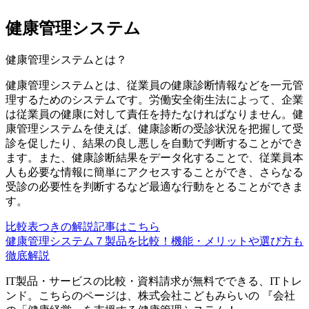
健康管理システム
健康管理システム
とは？
健康管理システムとは、従業員の健康診断情報などを一元管
理するためのシステムです。労働安全衛生法によって、企業
は従業員の健康に対して責任を持たなければなりません。健
康管理システムを使えば、健康診断の受診状況を把握して受
診を促したり、結果の良し悪しを自動で判断することができ
ます。また、健康診断結果をデータ化することで、従業員本
人も必要な情報に簡単にアクセスすることができ、さらなる
受診の必要性を判断するなど最適な行動をとることができま
す。
比較表つきの解説記事はこちら
健康管理システム７製品を比較！機能・メリットや選び方も
徹底解説
IT製品・サービスの比較・資料請求が無料でできる、ITトレ
ンド。こちらのページは、
株式会社こどもみらい
の 『
会社