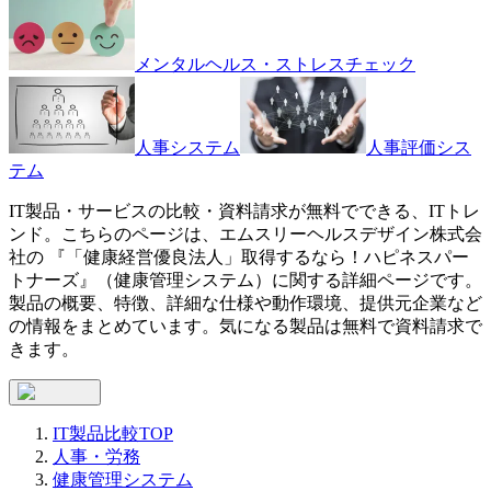
メンタルヘルス・ストレスチェック
人事システム
人事評価シス
テム
IT製品・サービスの比較・資料請求が無料でできる、ITトレ
ンド。こちらのページは、
エムスリーヘルスデザイン株式会
社
の 『
「健康経営優良法人」取得するなら！
ハピネスパー
トナーズ
』（
健康管理システム
）に関する詳細ページです。
製品の概要、特徴、詳細な仕様や動作環境、提供元企業など
の情報をまとめています。気になる製品は無料で資料請求で
きます。
IT製品比較TOP
人事・労務
健康管理システム