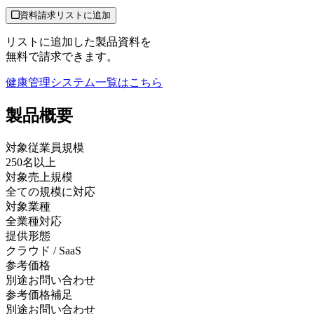
資料請求リストに追加
リストに追加した製品資料を
無料で請求できます。
健康管理システム
一覧はこちら
製品
概要
対象従業員規模
250名以上
対象売上規模
全ての規模に対応
対象業種
全業種対応
提供形態
クラウド / SaaS
参考価格
別途お問い合わせ
参考価格補足
別途お問い合わせ