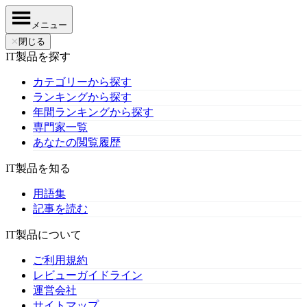
メニュー
✕
閉じる
IT製品を探す
カテゴリーから探す
ランキングから探す
年間ランキングから探す
専門家一覧
あなたの閲覧履歴
IT製品を知る
用語集
記事を読む
IT製品について
ご利用規約
レビューガイドライン
運営会社
サイトマップ