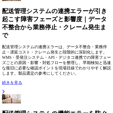
配送管理システムの連携エラーが引き
起こす障害フェーズと影響度｜データ
不整合から業務停止・クレーム発生ま
で
配送管理システムの連携エラーは、データ不整合・業務停
止・遅延コスト・クレーム発生と段階的に深刻化します。
WMS・受発注システム・API・デジタコ連携での障害フェー
ズごとの原因・影響・対処フローを整理し、早期検知と迅速
な復旧に必要な確認ポイントを現場目線でわかりやすく解説
します。製品選定の参考にしてください。
続きを見る