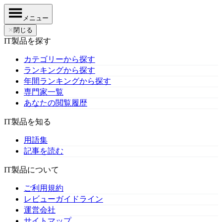
メニュー
✕
閉じる
IT製品を探す
カテゴリーから探す
ランキングから探す
年間ランキングから探す
専門家一覧
あなたの閲覧履歴
IT製品を知る
用語集
記事を読む
IT製品について
ご利用規約
レビューガイドライン
運営会社
サイトマップ