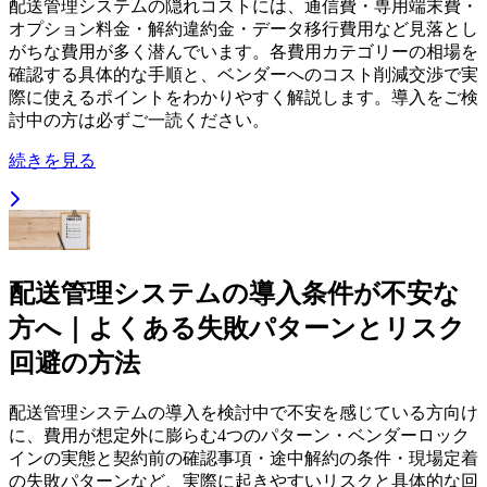
配送管理システムの隠れコストには、通信費・専用端末費・
オプション料金・解約違約金・データ移行費用など見落とし
がちな費用が多く潜んでいます。各費用カテゴリーの相場を
確認する具体的な手順と、ベンダーへのコスト削減交渉で実
際に使えるポイントをわかりやすく解説します。導入をご検
討中の方は必ずご一読ください。
続きを見る
配送管理システムの導入条件が不安な
方へ｜よくある失敗パターンとリスク
回避の方法
配送管理システムの導入を検討中で不安を感じている方向け
に、費用が想定外に膨らむ4つのパターン・ベンダーロック
インの実態と契約前の確認事項・途中解約の条件・現場定着
の失敗パターンなど、実際に起きやすいリスクと具体的な回