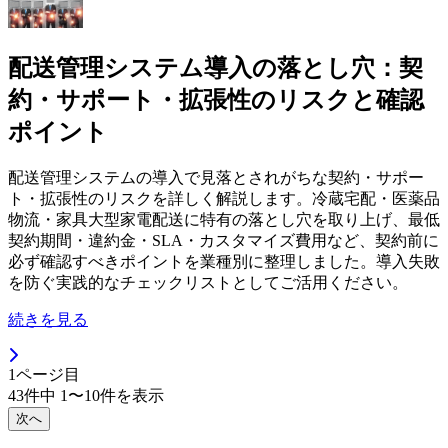
配送管理システム導入の落とし穴：契
約・サポート・拡張性のリスクと確認
ポイント
配送管理システムの導入で見落とされがちな契約・サポー
ト・拡張性のリスクを詳しく解説します。冷蔵宅配・医薬品
物流・家具大型家電配送に特有の落とし穴を取り上げ、最低
契約期間・違約金・SLA・カスタマイズ費用など、契約前に
必ず確認すべきポイントを業種別に整理しました。導入失敗
を防ぐ実践的なチェックリストとしてご活用ください。
続きを見る
1
ページ目
43
件中
1
〜
10
件を表示
次へ