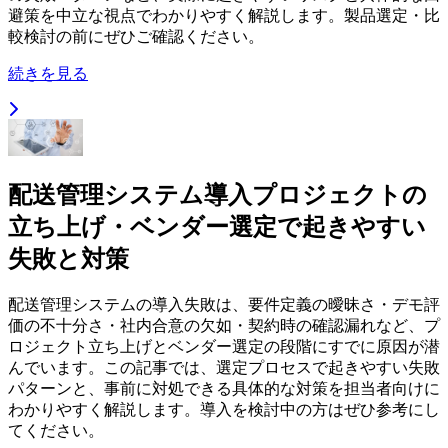
避策を中立な視点でわかりやすく解説します。製品選定・比
較検討の前にぜひご確認ください。
続きを見る
配送管理システム導入プロジェクトの
立ち上げ・ベンダー選定で起きやすい
失敗と対策
配送管理システムの導入失敗は、要件定義の曖昧さ・デモ評
価の不十分さ・社内合意の欠如・契約時の確認漏れなど、プ
ロジェクト立ち上げとベンダー選定の段階にすでに原因が潜
んでいます。この記事では、選定プロセスで起きやすい失敗
パターンと、事前に対処できる具体的な対策を担当者向けに
わかりやすく解説します。導入を検討中の方はぜひ参考にし
てください。