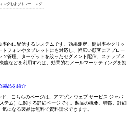
ティングおよびトレーニング
効率的に配信するシステムです。効果測定、開封率やクリッ
ートフォンやタブレットにも対応し、幅広い顧客にアプロー
ンツ管理、ターゲットを絞ったセグメント配信、ステップメ
ト機能などを利用すれば、効果的なメールマーケティングを効
め製品を紹介
ンド。こちらのページは、
アマゾン ウェブ サービス ジャパ
ステム
）に関する詳細ページです。製品の概要、特徴、詳細
。気になる製品は無料で資料請求できます。