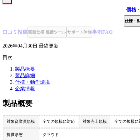
価格
仕様・
口コミ
投稿
事例
FAQ
画面仕様
連携ツール
サポート体制
2026年04月30日
最終更新
目次
製品概要
製品詳細
仕様・動作環境
企業情報
製品概要
対象従業員規模
全ての規模に対応
対象売上規模
全ての規模に
提供形態
クラウド