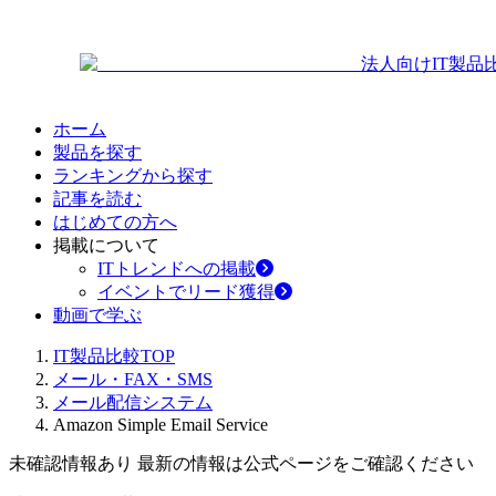
法人向けIT製品
ホーム
製品を探す
ランキングから探す
記事を読む
はじめての方へ
掲載について
ITトレンドへの掲載
イベントでリード獲得
動画で学ぶ
IT製品比較TOP
メール・FAX・SMS
メール配信システム
Amazon Simple Email Service
未確認情報あり 最新の情報は公式ページをご確認ください