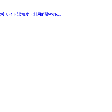
比較サイト
認知度・利用経験率No.1