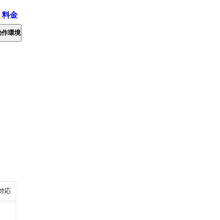
・料金
動作環境
対応