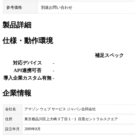
参考価格
別途お問い合わせ
製品詳細
仕様・動作環境
補足スペック
対応デバイス
-
API連携可否
-
導入企業カスタム有無
-
企業情報
会社名
アマゾン ウェブ サービス ジャパン合同会社
住所
東京都品川区上大崎３丁目１−１ 目黒セントラルスクエア
設立年月
2009年8月