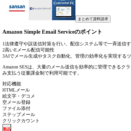
まとめて資料請求
Amazon Simple Email Service
のポイント
1
法律遵守や誤送信対策を行い、配信システム等で一斉送信す
2
高いEメール配信可能性
3
AIでメール生成やタスク自動化、管理の効率化を実現する
Amazon SESは、大量のメール送信を効率的に管理でき
み支払う従量課金制で利用可能です。
対応機能
HTMLメール
絵文字・デコメ
空メール登録
ファイル添付
ステップメール
クリックカウント
製品