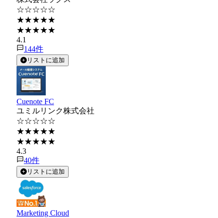
☆☆☆☆☆
★★★★★
★★★★★
4.1
144
件
リストに追加
Cuenote FC
ユミルリンク株式会社
☆☆☆☆☆
★★★★★
★★★★★
4.3
40
件
リストに追加
Marketing Cloud