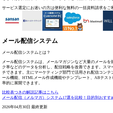
サービス選定にお迷いの方は便利な無料の一括資料請求をご
メール配信システム
メール配信システム
とは？
メール配信システムは、メールマガジンなど大量のメールを
ク率などのデータを分析し、配信戦略を改善できます。スマ
チできます。主にマーケティング部門で活用され配信コンテ
ール機能、HTMLメール作成機能やテンプレート、ABテス
率的に展開できます。
比較表つきの解説記事はこちら
メール配信（メルマガ）システム17選を比較！目的別おすす
2026年04月30日
最終更新