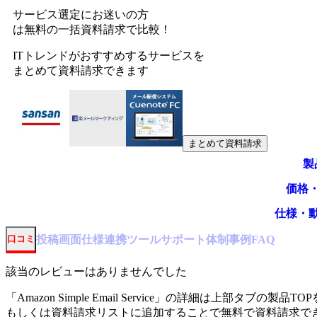
サービス選定にお迷いの方
は無料の一括資料請求で比較！
ITトレンドがおすすめするサービスを
まとめて資料請求できます
まとめて資料請求
製
価格
仕様・
投稿
画面仕様
連携ツール
サポート体制
事例
口コミ
FAQ
該当のレビューはありませんでした
「
Amazon Simple Email Service
」の詳細は上部タブの製品TOP
もしくは資料請求リストに追加することで無料で資料請求で