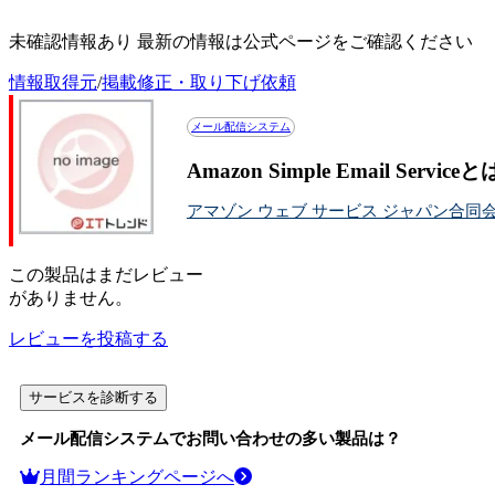
Amazon Simple Email Serviceの評判・口コミ
未確認情報あり 最新の情報は公式ページをご確認ください
情報取得元
/
掲載修正・取り下げ依頼
メール配信システム
Amazon Simple Email Se
アマゾン ウェブ サービス ジャパン合同
この
製品
はまだレビュー
がありません。
レビューを投稿する
サービスを診断する
メール配信システム
でお問い合わせの多い製品は？
月間ランキングページへ