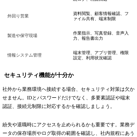
資料閲覧、顧客情報確認、フ
外回り営業
ァイル共有、端末制限
作業指示、写真登録、音声入
製造や保守現場
力、報告書出力
端末管理、アプリ管理、権限
情報システム管理
設定、利用状況確認
セキュリティ機能が十分か
社外から業務環境へ接続する場合、セキュリティ対策は欠か
せません。IDとパスワードだけでなく、多要素認証や端末
認証、接続元制限に対応するかを確認しましょう。
紛失や退職時にアクセスを止められるかも重要です。業務デ
ータの保存場所やログ取得の範囲を確認し、社内規程にあう