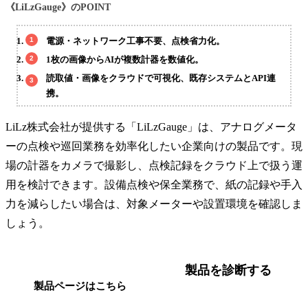
《LiLzGauge》のPOINT
電源・ネットワーク工事不要、点検省力化。
1枚の画像からAIが複数計器を数値化。
読取値・画像をクラウドで可視化、既存システムとAPI連
携。
LiLz株式会社が提供する「LiLzGauge」は、アナログメータ
ーの点検や巡回業務を効率化したい企業向けの製品です。現
場の計器をカメラで撮影し、点検記録をクラウド上で扱う運
用を検討できます。設備点検や保全業務で、紙の記録や手入
力を減らしたい場合は、対象メーターや設置環境を確認しま
しょう。
製品を診断する
製品ページはこちら