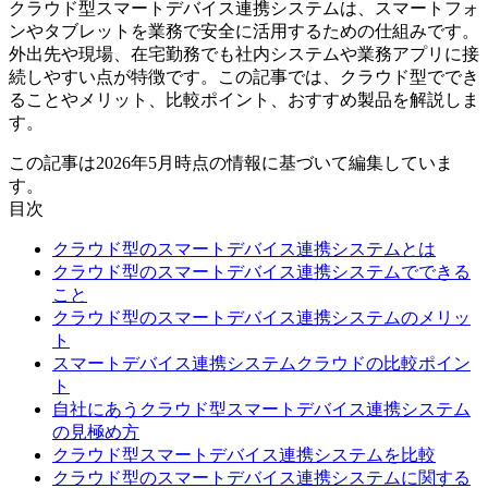
クラウド型スマートデバイス連携システムは、スマートフォ
ンやタブレットを業務で安全に活用するための仕組みです。
外出先や現場、在宅勤務でも社内システムや業務アプリに接
続しやすい点が特徴です。この記事では、クラウド型ででき
ることやメリット、比較ポイント、おすすめ製品を解説しま
す。
この記事は2026年5月時点の情報に基づいて編集していま
す。
目次
クラウド型のスマートデバイス連携システムとは
クラウド型のスマートデバイス連携システムでできる
こと
クラウド型のスマートデバイス連携システムのメリッ
ト
スマートデバイス連携システムクラウドの比較ポイン
ト
自社にあうクラウド型スマートデバイス連携システム
の見極め方
クラウド型スマートデバイス連携システムを比較
クラウド型のスマートデバイス連携システムに関する