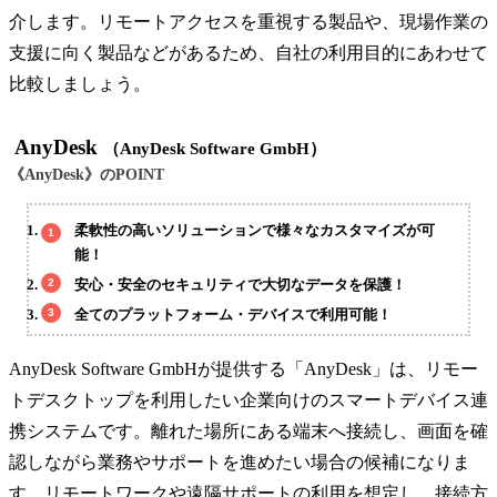
介します。リモートアクセスを重視する製品や、現場作業の
支援に向く製品などがあるため、自社の利用目的にあわせて
比較しましょう。
AnyDesk
（AnyDesk Software GmbH）
《AnyDesk》のPOINT
柔軟性の高いソリューションで様々なカスタマイズが可
能！
安心・安全のセキュリティで大切なデータを保護！
全てのプラットフォーム・デバイスで利用可能！
AnyDesk Software GmbHが提供する「AnyDesk」は、リモー
トデスクトップを利用したい企業向けのスマートデバイス連
携システムです。離れた場所にある端末へ接続し、画面を確
認しながら業務やサポートを進めたい場合の候補になりま
す。リモートワークや遠隔サポートの利用を想定し、接続方