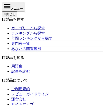
メニュー
✕
閉じる
IT製品を探す
カテゴリーから探す
ランキングから探す
年間ランキングから探す
専門家一覧
あなたの閲覧履歴
IT製品を知る
用語集
記事を読む
IT製品について
ご利用規約
レビューガイドライン
運営会社
サイトマップ