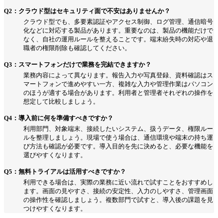
Q2：クラウド型はセキュリティ面で不安はありませんか？
クラウド型でも、多要素認証やアクセス制御、ログ管理、通信暗号
化などに対応する製品があります。重要なのは、製品の機能だけで
なく、自社の運用ルールを整えることです。端末紛失時の対応や退
職者の権限削除も確認してください。
Q3：スマートフォンだけで業務を完結できますか？
業務内容によって異なります。報告入力や写真登録、資料確認はス
マートフォンで進めやすい一方、複雑な入力や管理作業はパソコン
のほうが適する場合があります。利用者と管理者それぞれの操作を
想定して比較しましょう。
Q4：導入前に何を準備すべきですか？
利用部門、対象端末、接続したいシステム、扱うデータ、権限ルー
ルを整理しましょう。現場で使う場合は、通信環境や端末の持ち運
び方法も確認が必要です。導入目的を先に決めると、必要な機能を
選びやすくなります。
Q5：無料トライアルは活用すべきですか？
利用できる場合は、実際の業務に近い流れで試すことをおすすめし
ます。画面の見やすさ、接続の安定性、入力のしやすさ、管理画面
の操作性を確認しましょう。複数部門で試すと、導入後の課題を見
つけやすくなります。