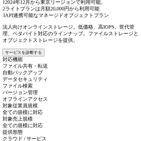
1
2024年12月から東京リージョンで利用可能。
2
ライトプランは月額20,000円から利用可能
3
API連携可能なマネージドオブジェクトプラン
法人向けオンラインストレージ。低価格、高IOPS、世代管
理、ペタバイト対応のラインナップ。ファイルストレージと
オブジェクトストレージを提供。
サービスを診断する
対応機能
ファイル共有・転送
自動バックアップ
データセキュリティ
ファイル検索
バージョン管理
オフラインアクセス
対象従業員規模
全ての規模に対応
対象売上規模
全ての規模に対応
提供形態
クラウド / サービス