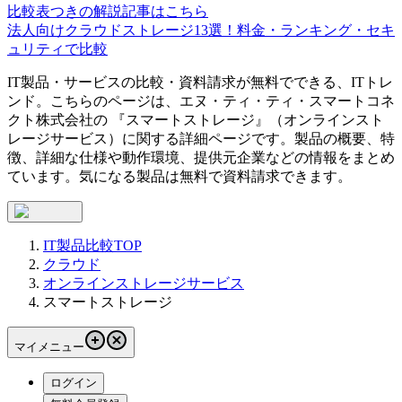
比較表つきの解説記事はこちら
法人向けクラウドストレージ13選！料金・ランキング・セキ
ュリティで比較
IT製品・サービスの比較・資料請求が無料でできる、ITトレ
ンド。こちらのページは、
エヌ・ティ・ティ・スマートコネ
クト株式会社
の 『
スマートストレージ
』（
オンラインスト
レージサービス
）に関する詳細ページです。製品の概要、特
徴、詳細な仕様や動作環境、提供元企業などの情報をまとめ
ています。気になる製品は無料で資料請求できます。
IT製品比較TOP
クラウド
オンラインストレージサービス
スマートストレージ
マイメニュー
ログイン