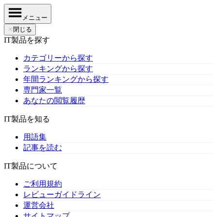
メニュー
✕
閉じる
IT製品を探す
カテゴリーから探す
ランキングから探す
年間ランキングから探す
専門家一覧
あなたの閲覧履歴
IT製品を知る
用語集
記事を読む
IT製品について
ご利用規約
レビューガイドライン
運営会社
サイトマップ