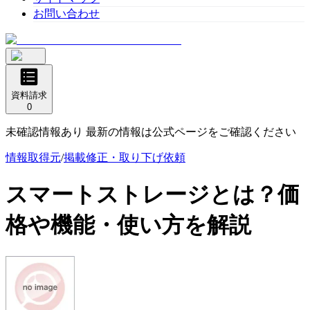
お問い合わせ
資料請求
0
未確認情報あり 最新の情報は公式ページをご確認ください
情報取得元
/
掲載修正・取り下げ依頼
スマートストレージ
とは？価
格や機能・使い方を解説