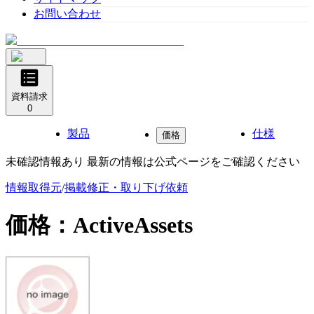
お問い合わせ
資料請求
0
製品
仕様
価格
未確認情報あり 最新の情報は公式ページをご確認ください
情報取得元
/
掲載修正・取り下げ依頼
価格：
ActiveAssets