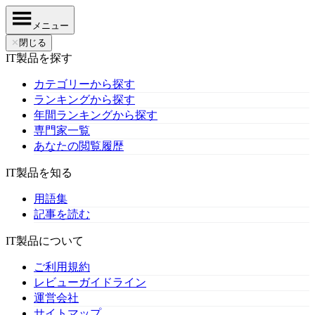
メニュー
✕
閉じる
IT製品を探す
カテゴリーから探す
ランキングから探す
年間ランキングから探す
専門家一覧
あなたの閲覧履歴
IT製品を知る
用語集
記事を読む
IT製品について
ご利用規約
レビューガイドライン
運営会社
サイトマップ