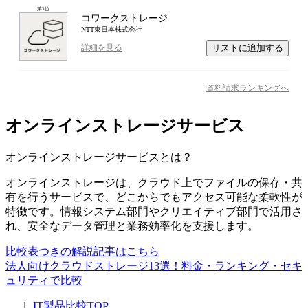
第
3
位
コワークストレージ
NTT東日本株式会社
リストに追加する
詳細を見る
資料請求ランキングへ
オンラインストレージサービス
オンラインストレージサービス
とは？
オンラインストレージは、クラウド上でファイルの保存・共
有を行うサービスで、どこからでもアクセス可能な柔軟性が
特徴です。情報システム部門やクリエイティブ部門で活用さ
れ、安全なデータ管理と業務効率化を支援します。
比較表つきの解説記事はこちら
法人向けクラウドストレージ13選！料金・ランキング・セキ
ュリティで比較
IT製品比較TOP