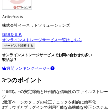
ActiveAssets
株式会社イーネットソリューションズ
詳細を見る
オンラインストレージサービス
一覧はこちら
サービスを診断する
オンラインストレージサービス
でお問い合わせの多い
製品は？
月間ランキングページへ
3つのポイント
1
10年以上の安定稼働と圧倒的な信頼性のファイルストレー
ジ
2
数百ページカタログの校正チェックを劇的に効率化
3
ブラウザとプラグインで利用可能な高機能な校正システム