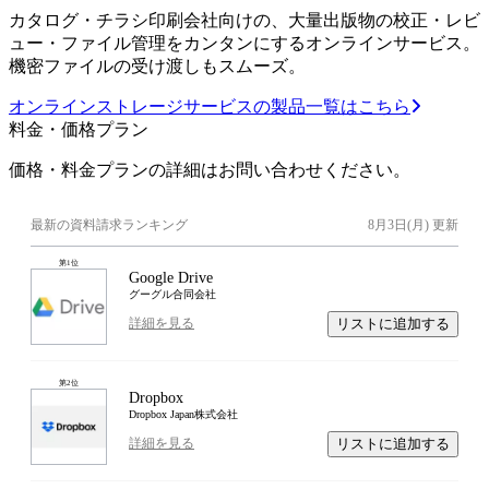
カタログ・チラシ印刷会社向けの、大量出版物の校正・レビ
ュー・ファイル管理をカンタンにするオンラインサービス。
機密ファイルの受け渡しもスムーズ。
オンラインストレージサービスの製品一覧はこちら
料金・価格プラン
価格・料金プランの詳細はお問い合わせください。
最新の資料請求ランキング
8月3日(月)
更新
第
1
位
Google Drive
グーグル合同会社
リストに追加する
詳細を見る
第
2
位
Dropbox
Dropbox Japan株式会社
リストに追加する
詳細を見る