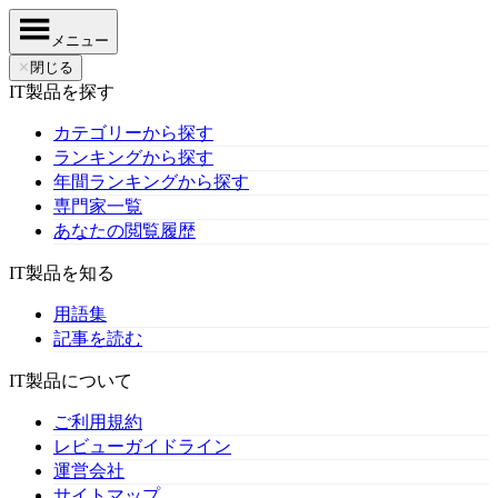
メニュー
✕
閉じる
IT製品を探す
カテゴリーから探す
ランキングから探す
年間ランキングから探す
専門家一覧
あなたの閲覧履歴
IT製品を知る
用語集
記事を読む
IT製品について
ご利用規約
レビューガイドライン
運営会社
サイトマップ