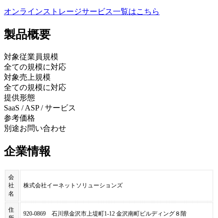
オンラインストレージサービス
一覧はこちら
製品
概要
対象従業員規模
全ての規模に対応
対象売上規模
全ての規模に対応
提供形態
SaaS / ASP / サービス
参考価格
別途お問い合わせ
企業情報
会
社
株式会社イーネットソリューションズ
名
住
920-0869 石川県金沢市上堤町1-12 金沢南町ビルディング８階
所