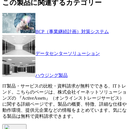
この製品に関連するカテゴリー
BCP（事業継続計画）対策システム
データセンターソリューション
ハウジング製品
IT製品・サービスの比較・資料請求が無料でできる、ITトレ
ンド。こちらのページは、
株式会社イーネットソリューショ
ンズ
の 『
ActiveAssets
』（
オンラインストレージサービス
）
に関する詳細ページです。製品の概要、特徴、詳細な仕様や
動作環境、提供元企業などの情報をまとめています。気にな
る製品は無料で資料請求できます。