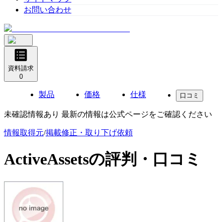
お問い合わせ
資料請求
0
製品
価格
仕様
口コミ
未確認情報あり 最新の情報は公式ページをご確認ください
情報取得元
/
掲載修正・取り下げ依頼
ActiveAssets
の評判・口コミ