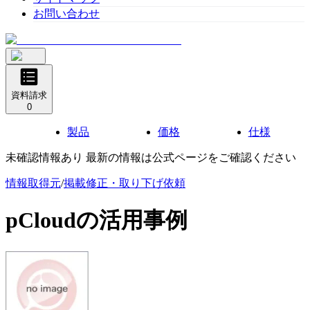
お問い合わせ
資料請求
0
製品
価格
仕様
未確認情報あり 最新の情報は公式ページをご確認ください
情報取得元
/
掲載修正・取り下げ依頼
pCloud
の活用事例