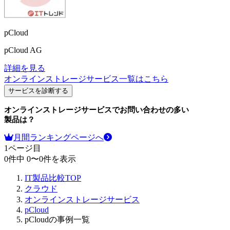
pCloud
pCloud AG
詳細を見る
オンラインストレージサービス
一覧はこちら
サービスを診断する
オンラインストレージサービス
でお問い合わせの多い
製品は？
月間ランキングページへ
1
ページ目
0
件中
0
〜
0
件を表示
IT製品比較TOP
クラウド
オンラインストレージサービス
pCloud
pCloudの事例一覧