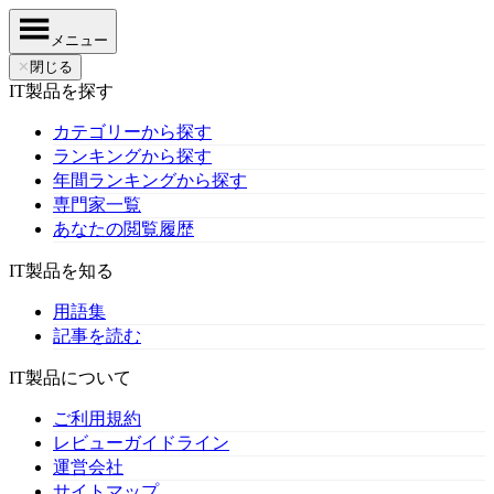
メニュー
✕
閉じる
IT製品を探す
カテゴリーから探す
ランキングから探す
年間ランキングから探す
専門家一覧
あなたの閲覧履歴
IT製品を知る
用語集
記事を読む
IT製品について
ご利用規約
レビューガイドライン
運営会社
サイトマップ