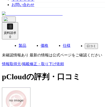
お問い合わせ
資料請求
0
製品
価格
仕様
口コミ
未確認情報あり 最新の情報は公式ページをご確認ください
情報取得元
/
掲載修正・取り下げ依頼
pCloud
の評判・口コミ