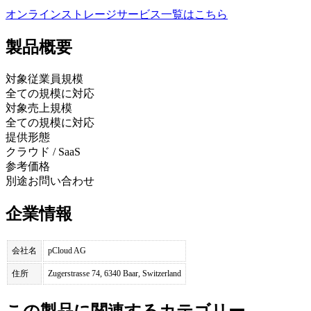
オンラインストレージサービス
一覧はこちら
製品
概要
対象従業員規模
全ての規模に対応
対象売上規模
全ての規模に対応
提供形態
クラウド / SaaS
参考価格
別途お問い合わせ
企業情報
会社名
pCloud AG
住所
Zugerstrasse 74, 6340 Baar, Switzerland
この製品に関連するカテゴリー