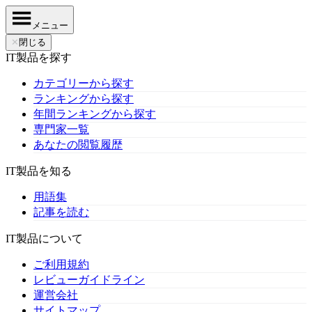
メニュー
✕
閉じる
IT製品を探す
カテゴリーから探す
ランキングから探す
年間ランキングから探す
専門家一覧
あなたの閲覧履歴
IT製品を知る
用語集
記事を読む
IT製品について
ご利用規約
レビューガイドライン
運営会社
サイトマップ