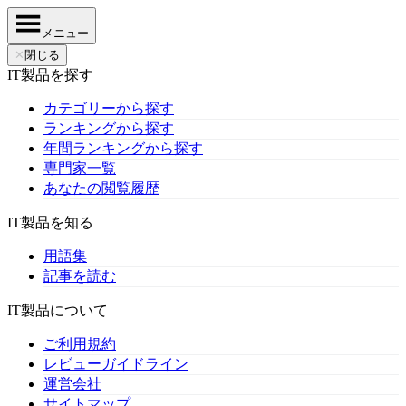
メニュー
✕
閉じる
IT製品を探す
カテゴリーから探す
ランキングから探す
年間ランキングから探す
専門家一覧
あなたの閲覧履歴
IT製品を知る
用語集
記事を読む
IT製品について
ご利用規約
レビューガイドライン
運営会社
サイトマップ