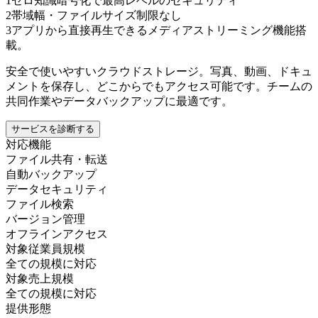
1
ゼロ知識暗号化で最高レベルのセキュリティ
2
帯域幅・ファイルサイズ制限なし
3
アプリから直接再生できるメディアストリーミング機能搭
載。
安全で使いやすいクラウドストレージ。写真、動画、ドキュ
メントを保存し、どこからでもアクセス可能です。チームの
共同作業やデータバックアップに最適です。
サービスを診断する
対応機能
ファイル共有・転送
自動バックアップ
データセキュリティ
ファイル検索
バージョン管理
オフラインアクセス
対象従業員規模
全ての規模に対応
対象売上規模
全ての規模に対応
提供形態