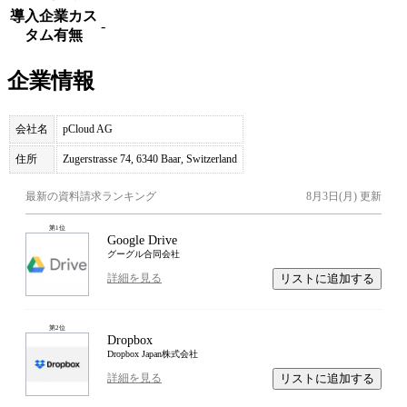
導入企業カス
-
タム有無
企業情報
会社名
pCloud AG
住所
Zugerstrasse 74, 6340 Baar, Switzerland
最新の資料請求ランキング
8月3日(月)
更新
第
1
位
Google Drive
グーグル合同会社
リストに追加する
詳細を見る
第
2
位
Dropbox
Dropbox Japan株式会社
リストに追加する
詳細を見る