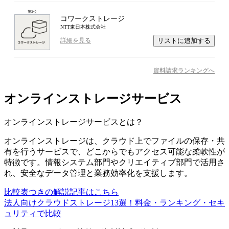
第
3
位
コワークストレージ
NTT東日本株式会社
リストに追加する
詳細を見る
資料請求ランキングへ
オンラインストレージサービス
オンラインストレージサービス
とは？
オンラインストレージは、クラウド上でファイルの保存・共
有を行うサービスで、どこからでもアクセス可能な柔軟性が
特徴です。情報システム部門やクリエイティブ部門で活用さ
れ、安全なデータ管理と業務効率化を支援します。
比較表つきの解説記事はこちら
法人向けクラウドストレージ13選！料金・ランキング・セキ
ュリティで比較