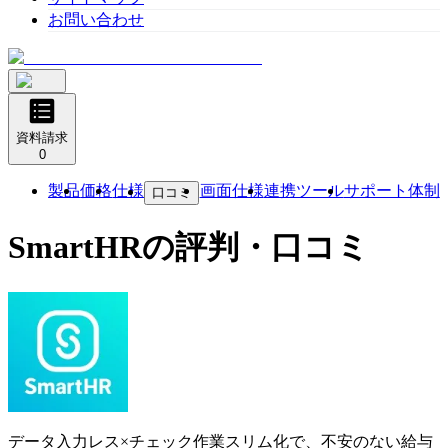
お問い合わせ
資料請求
0
製品
価格
仕様
画面仕様
連携ツール
サポート体制
口コミ
SmartHR
の評判・口コミ
データ入力レス×チェック作業スリム化で、不安のない給与