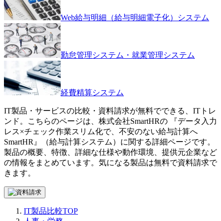
Web給与明細（給与明細電子化）システム
勤怠管理システム・就業管理システム
経費精算システム
IT製品・サービスの比較・資料請求が無料でできる、ITトレ
ンド。こちらのページは、
株式会社SmartHR
の 『
データ入力
レス×チェック作業スリム化で、不安のない給与計算へ
SmartHR
』（
給与計算システム
）に関する詳細ページです。
製品の概要、特徴、詳細な仕様や動作環境、提供元企業など
の情報をまとめています。気になる製品は無料で資料請求で
きます。
IT製品比較TOP