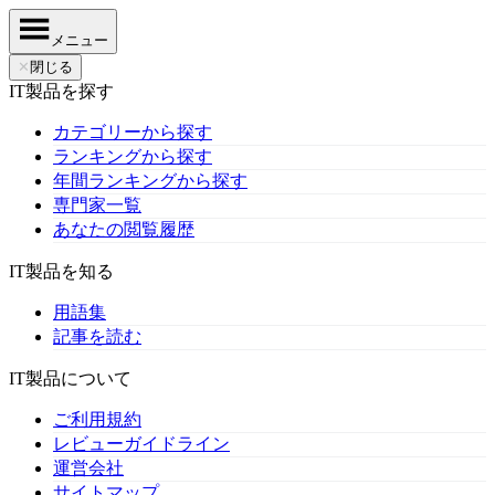
メニュー
✕
閉じる
IT製品を探す
カテゴリーから探す
ランキングから探す
年間ランキングから探す
専門家一覧
あなたの閲覧履歴
IT製品を知る
用語集
記事を読む
IT製品について
ご利用規約
レビューガイドライン
運営会社
サイトマップ