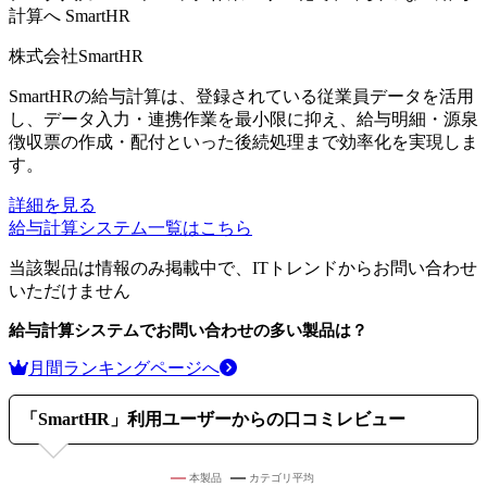
計算へ
SmartHR
株式会社SmartHR
SmartHRの給与計算は、登録されている従業員データを活用
し、データ入力・連携作業を最小限に抑え、給与明細・源泉
徴収票の作成・配付といった後続処理まで効率化を実現しま
す。
詳細を見る
給与計算システム
一覧はこちら
当該製品は情報のみ掲載中で、ITトレンドからお問い合わせ
いただけません
給与計算システム
でお問い合わせの多い製品は？
月間ランキングページへ
「
SmartHR
」利用ユーザーからの口コミレビュー