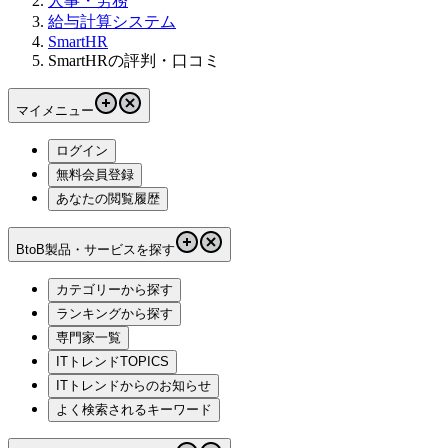
人事・労務
給与計算システム
SmartHR
SmartHRの評判・口コミ
マイメニュー
ログイン
無料会員登録
あなたの閲覧履歴
BtoB製品・サービスを探す
カテゴリーから探す
ランキングから探す
専門家一覧
ITトレンドTOPICS
ITトレンドからのお知らせ
よく検索されるキーワード