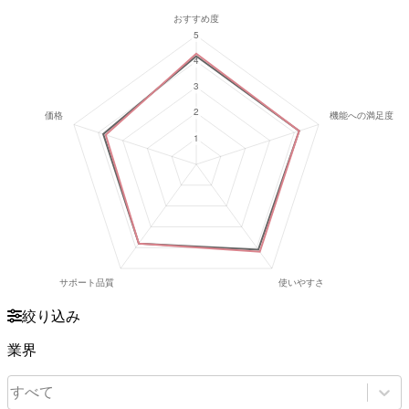
絞り込み
業界
すべて