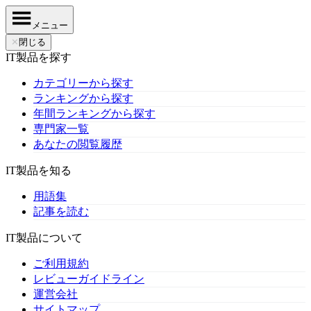
メニュー
✕
閉じる
IT製品を探す
カテゴリーから探す
ランキングから探す
年間ランキングから探す
専門家一覧
あなたの閲覧履歴
IT製品を知る
用語集
記事を読む
IT製品について
ご利用規約
レビューガイドライン
運営会社
サイトマップ