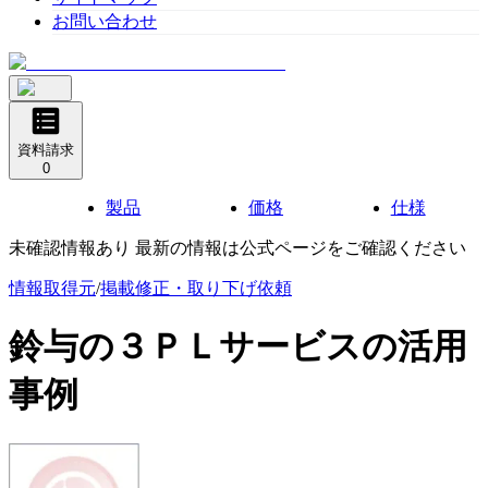
お問い合わせ
資料請求
0
製品
価格
仕様
未確認情報あり 最新の情報は公式ページをご確認ください
情報取得元
/
掲載修正・取り下げ依頼
鈴与の３ＰＬサービス
の活用
事例