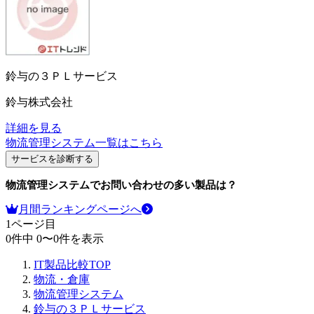
鈴与の３ＰＬサービス
鈴与株式会社
詳細を見る
物流管理システム
一覧はこちら
サービスを診断する
物流管理システム
でお問い合わせの多い製品は？
月間ランキングページへ
1
ページ目
0
件中
0
〜
0
件を表示
IT製品比較TOP
物流・倉庫
物流管理システム
鈴与の３ＰＬサービス