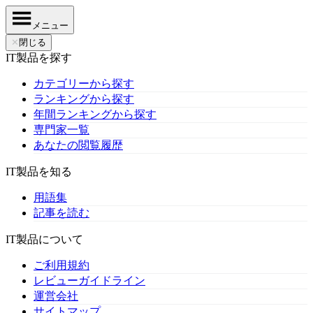
メニュー
✕
閉じる
IT製品を探す
カテゴリーから探す
ランキングから探す
年間ランキングから探す
専門家一覧
あなたの閲覧履歴
IT製品を知る
用語集
記事を読む
IT製品について
ご利用規約
レビューガイドライン
運営会社
サイトマップ