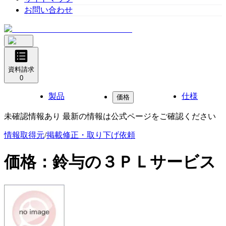
お問い合わせ
資料請求
0
製品
仕様
価格
未確認情報あり 最新の情報は公式ページをご確認ください
情報取得元
/
掲載修正・取り下げ依頼
価格：
鈴与の３ＰＬサービス