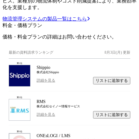
ビス。業種別の物流体制やコスト削減提案により、業務効率
化を支援します。
物流管理システムの製品一覧はこちら
料金・価格プラン
価格・料金プランの詳細はお問い合わせください。
最新の資料請求ランキング
8月3日(月)
更新
第
1
位
Shippio
株式会社Shippio
リストに追加する
詳細を見る
第
2
位
RMS
株式会社セイノー情報サービス
リストに追加する
詳細を見る
第
3
位
ONEsLOGI / LMS