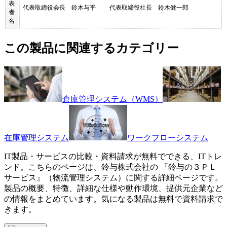
表
代表取締役会長 鈴木与平 代表取締役社長 鈴木健一郎
者
名
この製品に関連するカテゴリー
倉庫管理システム（WMS）
在庫管理システム
ワークフローシステム
IT製品・サービスの比較・資料請求が無料でできる、ITトレ
ンド。こちらのページは、
鈴与株式会社
の 『
鈴与の３ＰＬ
サービス
』（
物流管理システム
）に関する詳細ページです。
製品の概要、特徴、詳細な仕様や動作環境、提供元企業など
の情報をまとめています。気になる製品は無料で資料請求で
きます。