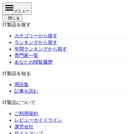
メニュー
✕
閉じる
IT製品を探す
カテゴリーから探す
ランキングから探す
年間ランキングから探す
専門家一覧
あなたの閲覧履歴
IT製品を知る
用語集
記事を読む
IT製品について
ご利用規約
レビューガイドライン
運営会社
サイトマップ