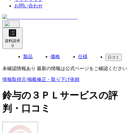
お問い合わせ
資料請求
0
製品
価格
仕様
口コミ
未確認情報あり 最新の情報は公式ページをご確認ください
情報取得元
/
掲載修正・取り下げ依頼
鈴与の３ＰＬサービス
の評
判・口コミ