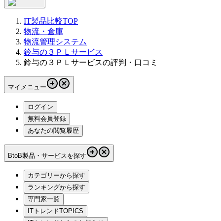
IT製品比較TOP
物流・倉庫
物流管理システム
鈴与の３ＰＬサービス
鈴与の３ＰＬサービスの評判・口コミ
マイメニュー
ログイン
無料会員登録
あなたの閲覧履歴
BtoB製品・サービスを探す
カテゴリーから探す
ランキングから探す
専門家一覧
ITトレンドTOPICS