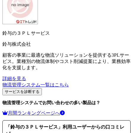
鈴与の３ＰＬサービス
鈴与株式会社
顧客の事業に最適な物流ソリューションを提供する3PLサー
ビス。業種別の物流体制やコスト削減提案により、業務効率
化を支援します。
詳細を見る
物流管理システム
一覧はこちら
サービスを診断する
物流管理システム
でお問い合わせの多い製品は？
月間ランキングページへ
「
鈴与の３ＰＬサービス
」利用ユーザーからの口コミレ