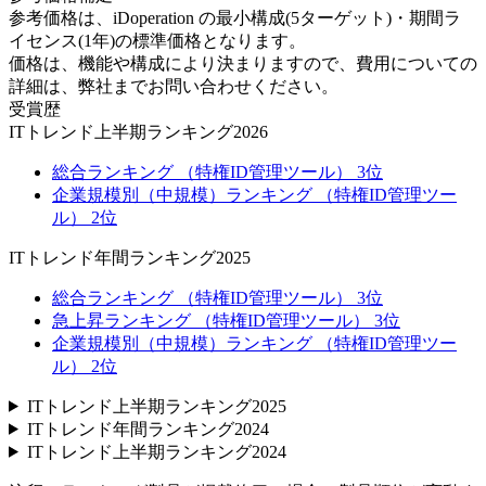
参考価格は、iDoperation の最小構成(5ターゲット)・期間ラ
イセンス(1年)の標準価格となります。
価格は、機能や構成により決まりますので、費用についての
詳細は、弊社までお問い合わせください。
受賞歴
ITトレンド上半期ランキング2026
総合ランキング （特権ID管理ツール） 3位
企業規模別（中規模）ランキング （特権ID管理ツー
ル） 2位
ITトレンド年間ランキング2025
総合ランキング （特権ID管理ツール） 3位
急上昇ランキング （特権ID管理ツール） 3位
企業規模別（中規模）ランキング （特権ID管理ツー
ル） 2位
ITトレンド上半期ランキング2025
ITトレンド年間ランキング2024
ITトレンド上半期ランキング2024