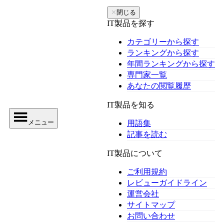
✕
閉じる
IT製品を探す
カテゴリーから探す
ランキングから探す
年間ランキングから探す
専門家一覧
あなたの閲覧履歴
IT製品を知る
メニュー
用語集
記事を読む
IT製品について
ご利用規約
レビューガイドライン
運営会社
サイトマップ
お問い合わせ