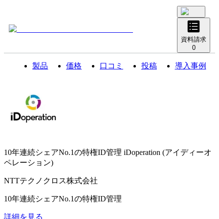
資料請求
0
製品
価格
口コミ
投稿
導入事例
10年連続シェアNo.1の特権ID管理
iDoperation (アイディーオ
ペレーション)
NTTテクノクロス株式会社
10年連続シェアNo.1の特権ID管理
詳細を見る