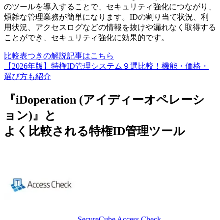
のツールを導入することで、セキュリティ強化につながり、
煩雑な管理業務が簡単になります。IDの割り当て状況、利
用状況、アクセスログなどの情報を抜けや漏れなく取得する
ことができ、セキュリティ強化に効果的です。
比較表つきの解説記事はこちら
【2026年版】特権ID管理システム９選比較！機能・価格・
選び方も紹介
『iDoperation (アイディーオペレーシ
ョン)』と
よく比較される特権ID管理ツール
SecureCube Access Check