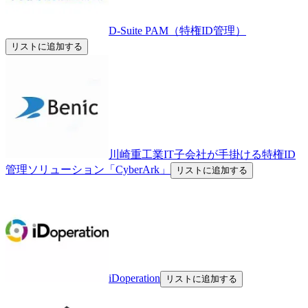
D-Suite PAM（特権ID管理）
リストに追加する
川崎重工業IT子会社が手掛ける特権ID
管理ソリューション「CyberArk」
リストに追加する
iDoperation
リストに追加する