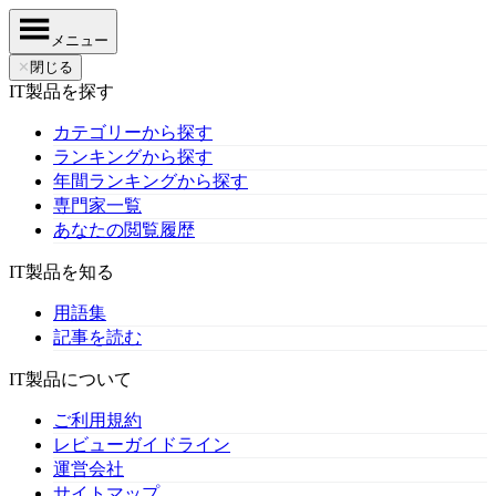
メニュー
✕
閉じる
IT製品を探す
カテゴリーから探す
ランキングから探す
年間ランキングから探す
専門家一覧
あなたの閲覧履歴
IT製品を知る
用語集
記事を読む
IT製品について
ご利用規約
レビューガイドライン
運営会社
サイトマップ