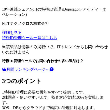
10年連続シェアNo.1の特権ID管理
iDoperation (アイディーオ
ペレーション)
NTTテクノクロス株式会社
詳細を見る
特権ID管理ツール
一覧はこちら
当該製品は情報のみ掲載中で、ITトレンドからお問い合わせ
いただけません
特権ID管理ツール
でお問い合わせの多い製品は？
月間ランキングページへ
3つのポイント
1
特権ID管理に必要な機能をすべて提供します。
2
純国産・使いやすいUIで、監査対応実績100%を実現しま
す。
3
OS、DBからクラウドまで幅広い管理に対応します。