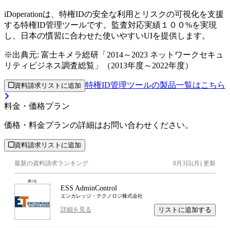
iDoperationは、特権IDの安全な利用とリスクの可視化を支援
する特権ID管理ツールです。監査対応実績１００%を実現
し、日本の慣習に合わせた使いやすいUIを提供します。
※出典元:
富士キメラ総研「2014～2023 ネットワークセキュ
リティビジネス調査総覧」（2013年度～2022年度）
特権ID管理ツールの製品一覧はこちら
資料請求リストに追加
料金・価格プラン
価格・料金プランの詳細はお問い合わせください。
資料請求リストに追加
最新の資料請求ランキング
8月3日(月)
更新
第
1
位
ESS AdminControl
エンカレッジ・テクノロジ株式会社
リストに追加する
詳細を見る