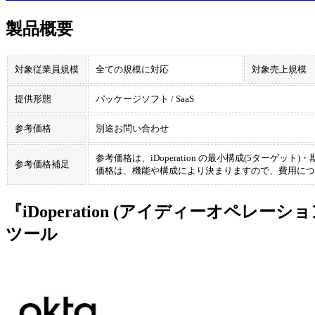
製品概要
対象従業員規模
全ての規模に対応
対象売上規模
提供形態
パッケージソフト / SaaS
参考価格
別途お問い合わせ
参考価格は、iDoperation の最小構成(5ターゲッ
参考価格補足
価格は、機能や構成により決まりますので、費用につ
『iDoperation (アイディーオペレ
ツール