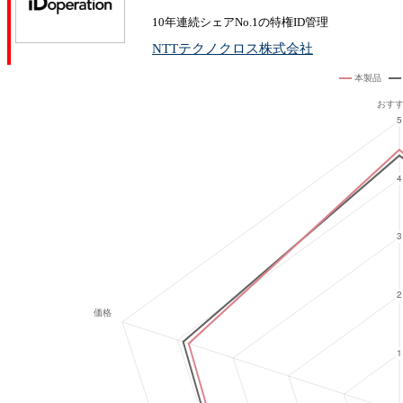
10年連続シェアNo.1の特権ID管理
NTTテクノクロス株式会社