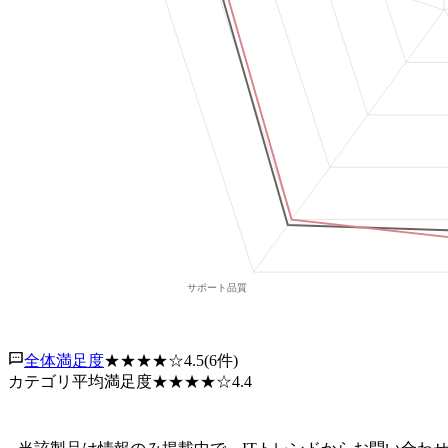
全体満足度
★★★★
☆
4.5
(
6
件)
カテゴリ平均満足度
★★★★
☆
4.4