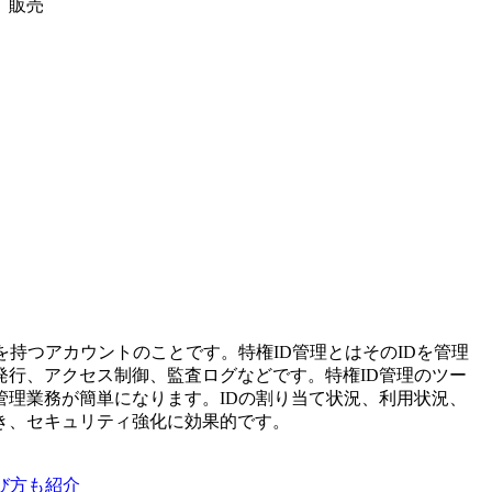
、販売
を持つアカウントのことです。特権ID管理とはそのIDを管理
発行、アクセス制御、監査ログなどです。特権ID管理のツー
管理業務が簡単になります。IDの割り当て状況、利用状況、
き、セキュリティ強化に効果的です。
び方も紹介