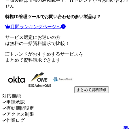
当該製品は情報のみ掲載中で、ITトレンドからお問い合わ
せん
特権ID管理ツール
でお問い合わせの多い製品は？
月間ランキングページへ
サービス選定にお迷いの方
は無料の一括資料請求で比較！
ITトレンドがおすすめするサービスを
まとめて資料請求できます
まとめて資料請求
対応機能
申請承認
有効期間設定
アクセス制限
作業ログ
製