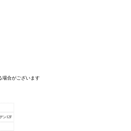
る場合がございます
デン12F