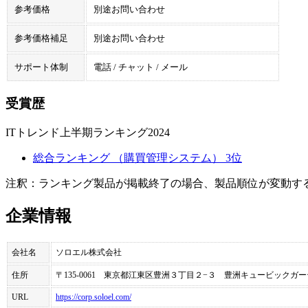
参考価格
別途お問い合わせ
参考価格補足
別途お問い合わせ
サポート体制
電話 / チャット / メール
受賞歴
ITトレンド上半期ランキング2024
総合ランキング （購買管理システム） 3位
注釈：ランキング製品が掲載終了の場合、製品順位が変動す
企業情報
会社名
ソロエル株式会社
住所
〒135-0061 東京都江東区豊洲３丁目２−３ 豊洲キュービックガー
URL
https://corp.soloel.com/