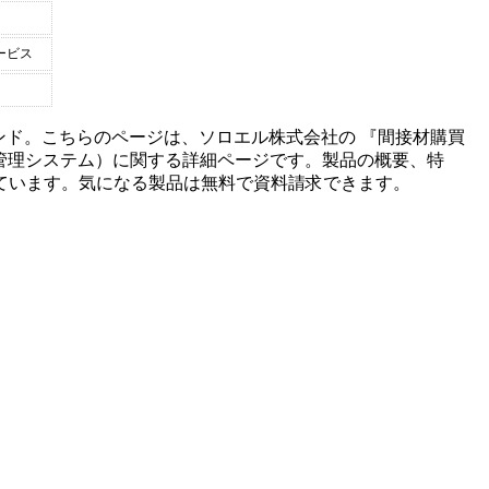
ービス
ンド。こちらのページは、
ソロエル株式会社
の 『
間接材購買
管理システム
）に関する詳細ページです。製品の概要、特
ています。気になる製品は無料で資料請求できます。