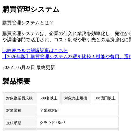
購買管理システム
購買管理システム
とは？
購買管理システムは、企業の仕入れ業務を効率化し、発注か
や調達部門で活用され、コスト削減や取引先との連携強化に
比較表つきの解説記事はこちら
【2026年版】購買管理システム23選を比較！機能や費用、選
2026年05月22日
最終更新
製品概要
対象従業員規模
500名以上
対象売上規模
100億円以上
対象業種
全業種対応
提供形態
クラウド / SaaS