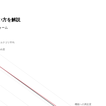
い方を解説
ォーム