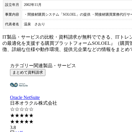
設立年月
2002年11月
事業内容
・間接材購買システム「SOLOEL」の提供 ・間接材購買業務代行サ
代表者名
温泉 さおり
IT製品・サービスの比較・資料請求が無料でできる、ITトレ
の最適化を支援する購買プラットフォーム
SOLOEL
』（
購買
徴、詳細な仕様や動作環境、提供元企業などの情報をまとめ
カテゴリー関連製品・サービス
まとめて資料請求
Oracle NetSuite
日本オラクル株式会社
☆☆☆☆☆
★★★★★
★★★★★
3.8