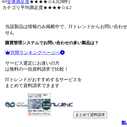
全体満足度
★★★★
☆
4.2
(
28
件)
カテゴリ平均満足度
★★★★
☆
4.2
当該製品は情報のみ掲載中で、ITトレンドからお問い合わ
せん
購買管理システム
でお問い合わせの多い製品は？
月間ランキングページへ
サービス選定にお迷いの方
は無料の一括資料請求で比較！
ITトレンドがおすすめするサービスを
まとめて資料請求できます
まとめて資料請求
製