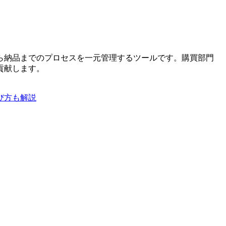
ら納品までのプロセスを一元管理するツールです。購買部門
貢献します。
び方も解説