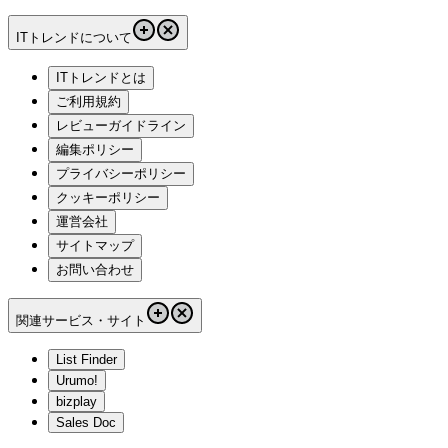
ITトレンドについて
ITトレンドとは
ご利用規約
レビューガイドライン
編集ポリシー
プライバシーポリシー
クッキーポリシー
運営会社
サイトマップ
お問い合わせ
関連サービス・サイト
List Finder
Urumo!
bizplay
Sales Doc