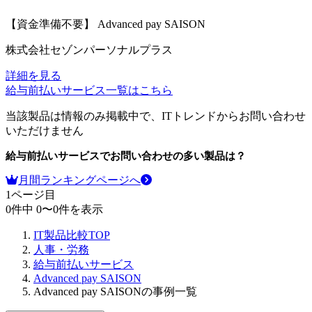
【資金準備不要】
Advanced pay SAISON
株式会社セゾンパーソナルプラス
詳細を見る
給与前払いサービス
一覧はこちら
当該製品は情報のみ掲載中で、ITトレンドからお問い合わせ
いただけません
給与前払いサービス
でお問い合わせの多い製品は？
月間ランキングページへ
1
ページ目
0
件中
0
〜
0
件を表示
IT製品比較TOP
人事・労務
給与前払いサービス
Advanced pay SAISON
Advanced pay SAISONの事例一覧