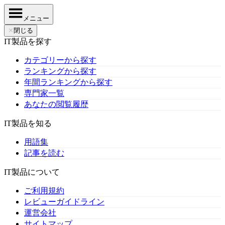
メニュー
✕
閉じる
IT製品を探す
カテゴリーから探す
ランキングから探す
年間ランキングから探す
専門家一覧
あなたの閲覧履歴
IT製品を知る
用語集
記事を読む
IT製品について
ご利用規約
レビューガイドライン
運営会社
サイトマップ