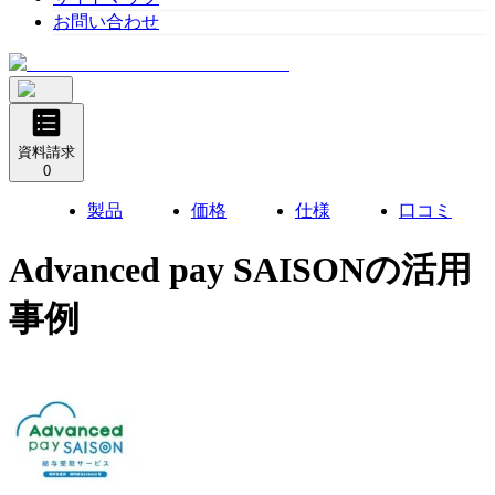
お問い合わせ
資料請求
0
製品
価格
仕様
口コミ
Advanced pay SAISON
の活用
事例