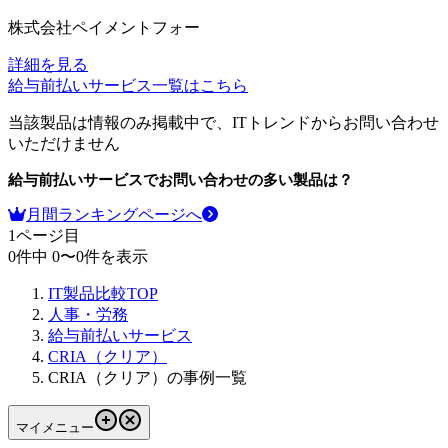
株式会社ペイメントフォー
詳細を見る
給与前払いサービス
一覧はこちら
当該製品は情報のみ掲載中で、ITトレンドからお問い合わせ
いただけません
給与前払いサービス
でお問い合わせの多い製品は？
月間ランキングページへ
1
ページ目
0
件中
0
〜
0
件を表示
IT製品比較TOP
人事・労務
給与前払いサービス
CRIA（クリア）
CRIA（クリア）の事例一覧
マイメニュー