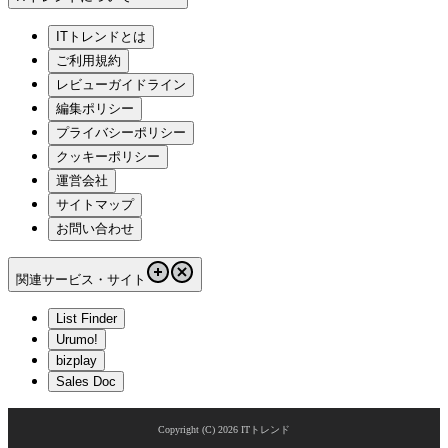
ITトレンドとは
ご利用規約
レビューガイドライン
編集ポリシー
プライバシーポリシー
クッキーポリシー
運営会社
サイトマップ
お問い合わせ
関連サービス・サイト
List Finder
Urumo!
bizplay
Sales Doc
Copyright (C)
2026
ITトレンド