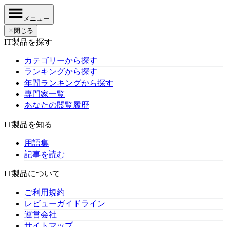
メニュー
✕
閉じる
IT製品を探す
カテゴリーから探す
ランキングから探す
年間ランキングから探す
専門家一覧
あなたの閲覧履歴
IT製品を知る
用語集
記事を読む
IT製品について
ご利用規約
レビューガイドライン
運営会社
サイトマップ