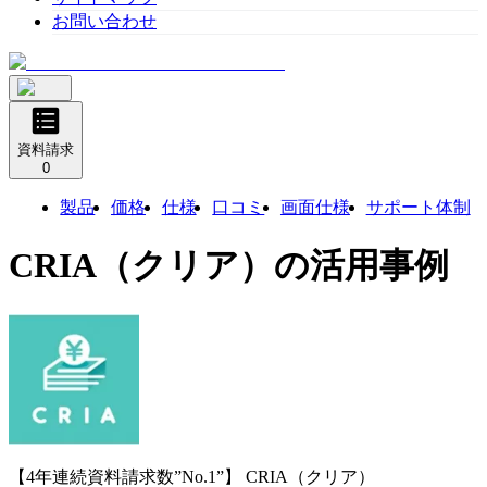
お問い合わせ
資料請求
0
製品
価格
仕様
口コミ
画面仕様
サポート体制
CRIA（クリア）
の活用事例
【4年連続資料請求数”No.1”】
CRIA（クリア）