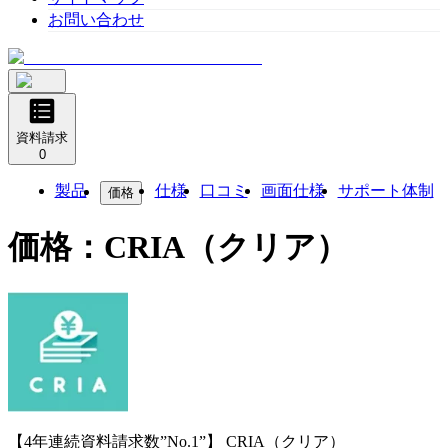
お問い合わせ
資料請求
0
製品
仕様
口コミ
画面仕様
サポート体制
価格
価格：
CRIA（クリア）
【4年連続資料請求数”No.1”】
CRIA（クリア）