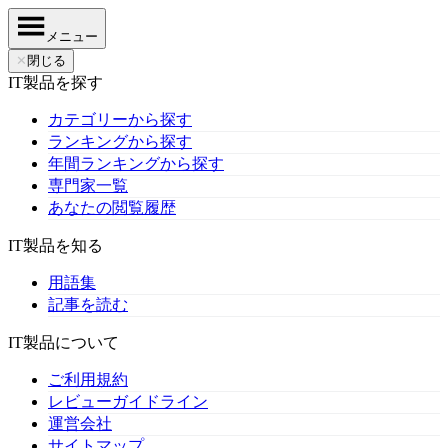
メニュー
✕
閉じる
IT製品を探す
カテゴリーから探す
ランキングから探す
年間ランキングから探す
専門家一覧
あなたの閲覧履歴
IT製品を知る
用語集
記事を読む
IT製品について
ご利用規約
レビューガイドライン
運営会社
サイトマップ