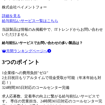
株式会社ペイメントフォー
詳細を見る
給与前払いサービス
一覧はこちら
当該製品は情報のみ掲載中で、ITトレンドからお問い合わせ
いただけません
給与前払いサービス
でお問い合わせの多い製品は？
月間ランキングページへ
3つのポイント
1
企業様への費用負担"ゼロ"
2
土日祝日もリアルタイムで現金受取が可能（年末年始も対
応！）
3
24時間365日対応のコールセンター完備
求人応募数、定着率の向上に繋がる給与前払いサービスで
す。 専任の営業担当、24時間365日対応のコールセンター完