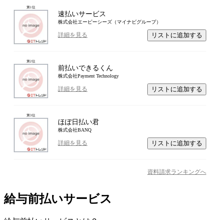
第
1
位
速払いサービス
株式会社エーピーシーズ（マイナビグループ）
リストに追加する
詳細を見る
第
2
位
前払いできるくん
株式会社Payment Technology
リストに追加する
詳細を見る
第
3
位
ほぼ日払い君
株式会社BANQ
リストに追加する
詳細を見る
資料請求ランキングへ
給与前払いサービス