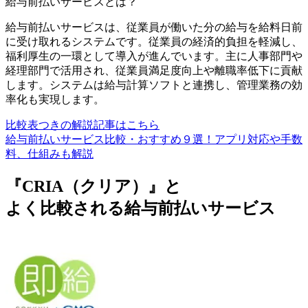
給与前払いサービス
とは？
給与前払いサービスは、従業員が働いた分の給与を給料日前
に受け取れるシステムです。従業員の経済的負担を軽減し、
福利厚生の一環として導入が進んでいます。主に人事部門や
経理部門で活用され、従業員満足度向上や離職率低下に貢献
します。システムは給与計算ソフトと連携し、管理業務の効
率化も実現します。
比較表つきの解説記事はこちら
給与前払いサービス比較・おすすめ９選！アプリ対応や手数
料、仕組みも解説
『CRIA（クリア）』と
よく比較される給与前払いサービス