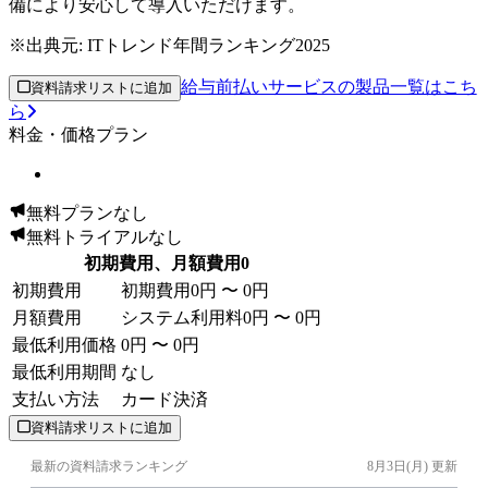
備により安心して導入いただけます。
※出典元:
ITトレンド年間ランキング2025
給与前払いサービスの製品一覧はこち
資料請求リストに追加
ら
料金・価格プラン
無料プランなし
無料トライアルなし
初期費用、月額費用0
初期費用
初期費用
0円 〜 0円
月額費用
システム利用料
0円 〜 0円
最低利用価格
0円 〜 0円
最低利用期間
なし
支払い方法
カード決済
資料請求リストに追加
最新の資料請求ランキング
8月3日(月)
更新