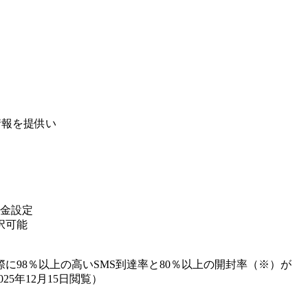
情報を提供い
金設定
択可能
98％以上の高いSMS到達率と80％以上の開封率（※）が
025年12月15日閲覧）