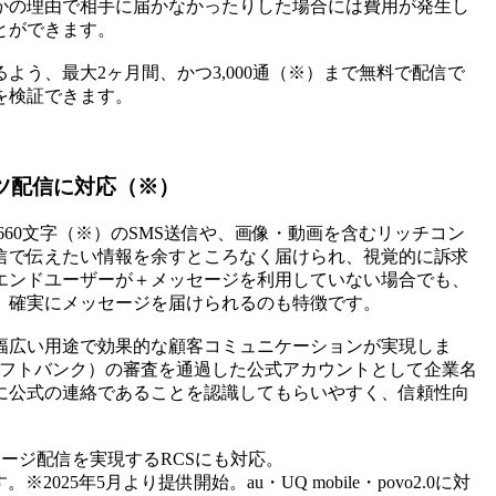
かの理由で相手に届かなかったりした場合には費用が発生し
とができます。
う、最大2ヶ月間、かつ3,000通（※）まで無料で配信で
を検証できます。
ンツ配信に対応（※）
える最大660文字（※）のSMS送信や、画像・動画を含むリッチコン
信で伝えたい情報を余すところなく届けられ、視覚的に訴求
エンドユーザーが＋メッセージを利用していない場合でも、
、確実にメッセージを届けられるのも特徴です。
幅広い用途で効果的な顧客コミュニケーションが実現しま
・ソフトバンク）の審査を通過した公式アカウントとして企業名
に公式の連絡であることを認識してもらいやすく、信頼性向
ージ配信を実現するRCSにも対応。
25年5月より提供開始。au・UQ mobile・povo2.0に対