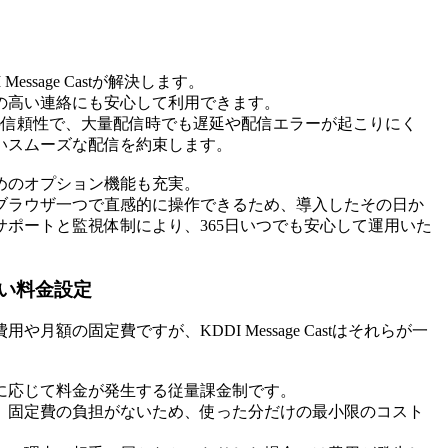
sage Castが解決します。
の高い連絡にも安心して利用できます。
の信頼性で、大量配信時でも遅延や配信エラーが起こりにく
いスムーズな配信を約束します。
めのオプション機能も充実。
ブラウザ一つで直感的に操作できるため、導入したその日か
サポートと監視体制により、365日いつでも安心して運用いた
。
い料金設定
額の固定費ですが、KDDI Message Castはそれらが一
に応じて料金が発生する従量課金制です。
、固定費の負担がないため、使った分だけの最小限のコスト