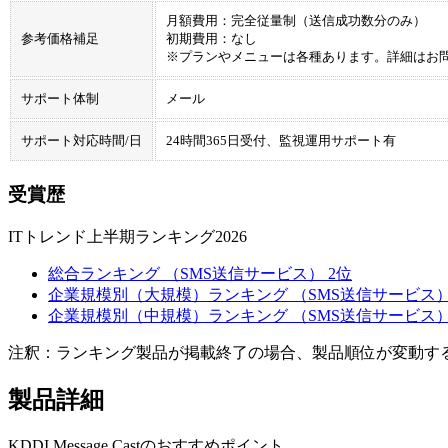
月額費用：完全従量制（送信成功数分のみ）
参考価格補足
初期費用：なし
※プランやメニューは各種あります。詳細はお
サポート体制
メール
サポート対応時間/日
24時間365日受付、監視運用サポート有
受賞歴
ITトレンド上半期ランキング2026
総合ランキング （SMS送信サービス） 2位
企業規模別（大規模）ランキング （SMS送信サービス）
企業規模別（中規模）ランキング （SMS送信サービス）
注釈：ランキング製品が掲載終了の場合、製品順位が変動す
製品詳細
KDDI Message Castのおすすめポイント