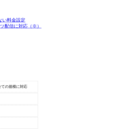
ない料金設定
ンツ配信に対応（※）
全ての規模に対応