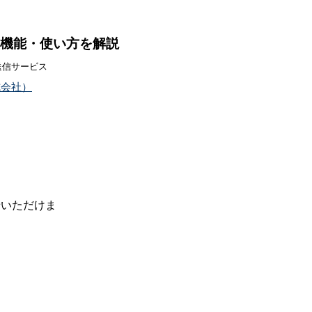
？価格や機能・使い方を解説
送信サービス
式会社）
せいただけま