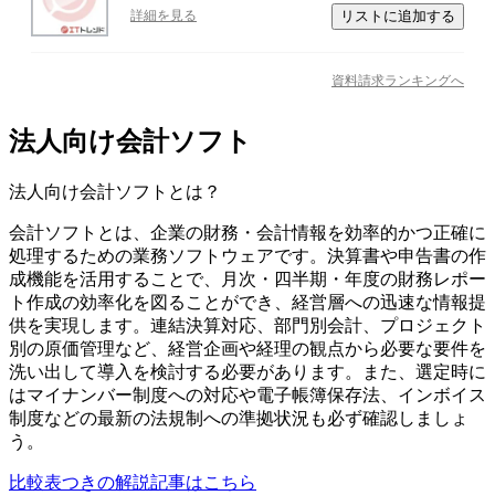
リストに追加する
詳細を見る
資料請求ランキングへ
法人向け会計ソフト
法人向け会計ソフト
とは？
会計ソフトとは、企業の財務・会計情報を効率的かつ正確に
処理するための業務ソフトウェアです。決算書や申告書の作
成機能を活用することで、月次・四半期・年度の財務レポー
ト作成の効率化を図ることができ、経営層への迅速な情報提
供を実現します。連結決算対応、部門別会計、プロジェクト
別の原価管理など、経営企画や経理の観点から必要な要件を
洗い出して導入を検討する必要があります。また、選定時に
はマイナンバー制度への対応や電子帳簿保存法、インボイス
制度などの最新の法規制への準拠状況も必ず確認しましょ
う。
比較表つきの解説記事はこちら