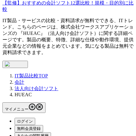
【監修】おすすめの会計ソフト12選比較！規模・目的別に比
較
IT製品・サービスの比較・資料請求が無料でできる、ITトレ
ンド。こちらのページは、
株式会社ワークスアプリケーショ
ンズ
の 『
HUEAC
』（
法人向け会計ソフト
）に関する詳細ペ
ージです。製品の概要、特徴、詳細な仕様や動作環境、提供
元企業などの情報をまとめています。気になる製品は無料で
資料請求できます。
IT製品比較TOP
会計
法人向け会計ソフト
HUEAC
マイメニュー
ログイン
無料会員登録
あなたの閲覧履歴