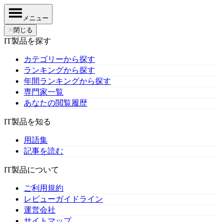
メニュー
✕
閉じる
IT製品を探す
カテゴリーから探す
ランキングから探す
年間ランキングから探す
専門家一覧
あなたの閲覧履歴
IT製品を知る
用語集
記事を読む
IT製品について
ご利用規約
レビューガイドライン
運営会社
サイトマップ