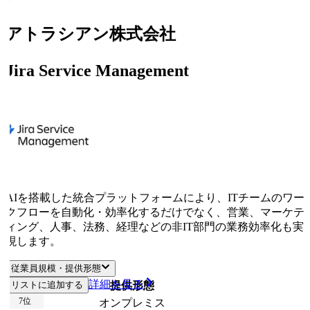
アトラシアン株式会社
Jira Service Management
AIを搭載した統合プラットフォームにより、ITチームのワー
クフローを自動化・効率化するだけでなく、営業、マーケテ
ィング、人事、法務、経理などの非IT部門の業務効率化も実
現します。
従業員規模・提供形態
詳細を見る
リストに追加する
従業員規模
提供形態
7
位
オンプレミス