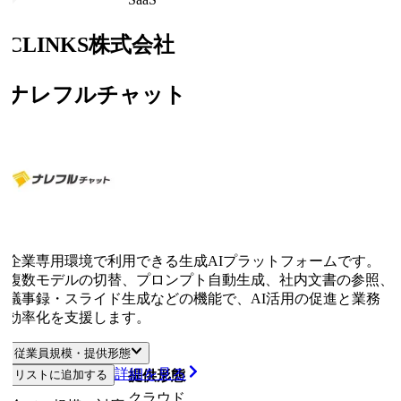
CLINKS株式会社
ナレフルチャット
企業専用環境で利用できる生成AIプラットフォームです。
複数モデルの切替、プロンプト自動生成、社内文書の参照、
議事録・スライド生成などの機能で、AI活用の促進と業務
効率化を支援します。
従業員規模・提供形態
詳細を見る
リストに追加する
従業員規模
提供形態
クラウド