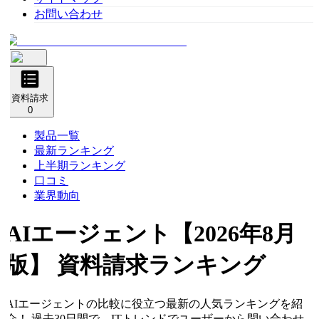
お問い合わせ
資料請求
0
製品一覧
最新ランキング
上半期ランキング
口コミ
業界動向
AIエージェント
【2026年8月
版】 資料請求ランキング
AIエージェントの比較に役立つ最新の人気ランキングを紹
介！ 過去30日間で、ITトレンドでユーザーから問い合わせ