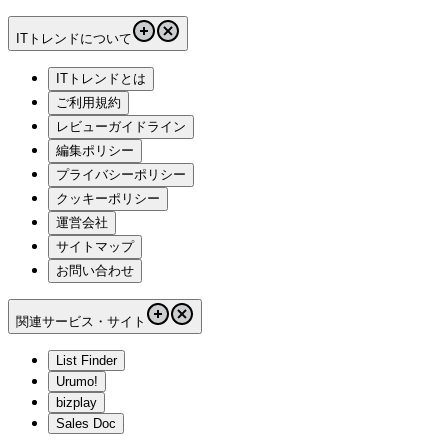
ITトレンドについて
ITトレンドとは
ご利用規約
レビューガイドライン
編集ポリシー
プライバシーポリシー
クッキーポリシー
運営会社
サイトマップ
お問い合わせ
関連サービス・サイト
List Finder
Urumo!
bizplay
Sales Doc