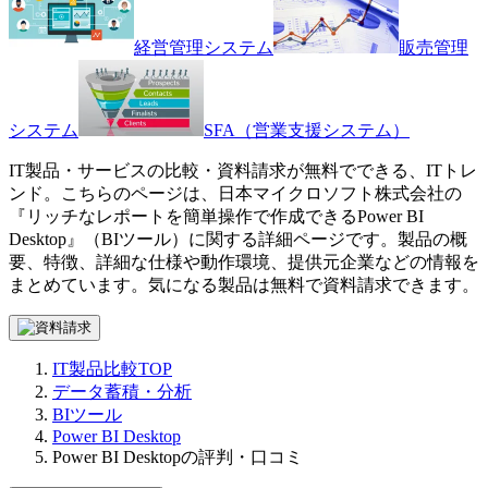
経営管理システム
販売管理
システム
SFA（営業支援システム）
IT製品・サービスの比較・資料請求が無料でできる、ITトレ
ンド。こちらのページは、
日本マイクロソフト株式会社
の
『
リッチなレポートを簡単操作で作成できる
Power BI
Desktop
』（
BIツール
）に関する詳細ページです。製品の概
要、特徴、詳細な仕様や動作環境、提供元企業などの情報を
まとめています。気になる製品は無料で資料請求できます。
IT製品比較TOP
データ蓄積・分析
BIツール
Power BI Desktop
Power BI Desktopの評判・口コミ