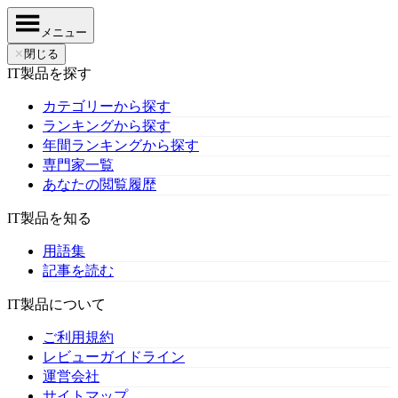
メニュー
✕
閉じる
IT製品を探す
カテゴリーから探す
ランキングから探す
年間ランキングから探す
専門家一覧
あなたの閲覧履歴
IT製品を知る
用語集
記事を読む
IT製品について
ご利用規約
レビューガイドライン
運営会社
サイトマップ