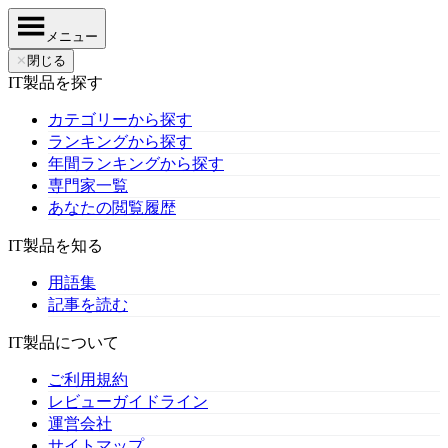
メニュー
✕
閉じる
IT製品を探す
カテゴリーから探す
ランキングから探す
年間ランキングから探す
専門家一覧
あなたの閲覧履歴
IT製品を知る
用語集
記事を読む
IT製品について
ご利用規約
レビューガイドライン
運営会社
サイトマップ