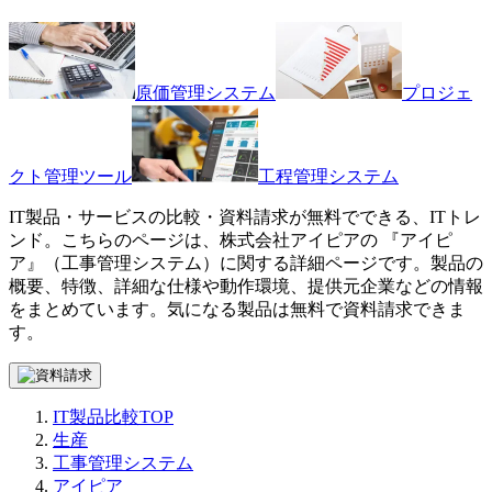
原価管理システム
プロジェ
クト管理ツール
工程管理システム
IT製品・サービスの比較・資料請求が無料でできる、ITトレ
ンド。こちらのページは、
株式会社アイピア
の 『
アイピ
ア
』（
工事管理システム
）に関する詳細ページです。製品の
概要、特徴、詳細な仕様や動作環境、提供元企業などの情報
をまとめています。気になる製品は無料で資料請求できま
す。
IT製品比較TOP
生産
工事管理システム
アイピア