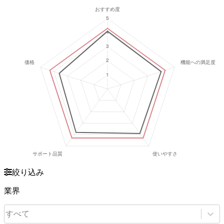
絞り込み
業界
すべて