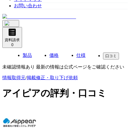
お問い合わせ
資料請求
0
製品
価格
仕様
口コミ
未確認情報あり 最新の情報は公式ページをご確認ください
情報取得元
/
掲載修正・取り下げ依頼
アイピア
の評判・口コミ