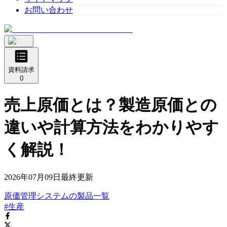
お問い合わせ
資料請求
0
売上原価とは？製造原価との
違いや計算方法をわかりやす
く解説！
2026年07月09日
最終更新
原価管理システム
の
製品
一覧
#生産