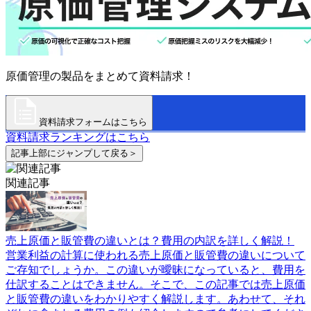
原価管理の製品をまとめて資料請求！
資料請求フォームはこちら
資料請求ランキングはこちら
記事上部にジャンプして戻る＞
関連記事
売上原価と販管費の違いとは？費用の内訳を詳しく解説！
営業利益の計算に使われる売上原価と販管費の違いについて
ご存知でしょうか。この違いが曖昧になっていると、費用を
仕訳することはできません。そこで、この記事では売上原価
と販管費の違いをわかりやすく解説します。あわせて、それ