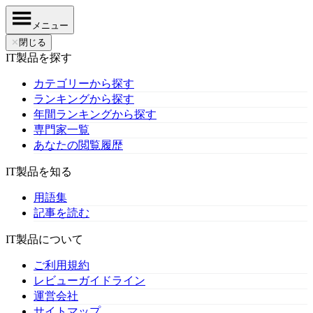
メニュー
✕
閉じる
IT製品を探す
カテゴリーから探す
ランキングから探す
年間ランキングから探す
専門家一覧
あなたの閲覧履歴
IT製品を知る
用語集
記事を読む
IT製品について
ご利用規約
レビューガイドライン
運営会社
サイトマップ